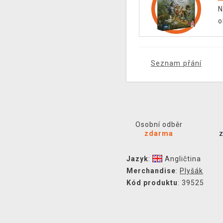
N
o
Seznam přání
Osobní odběr
zdarma
Jazyk
:
Angličtina
Merchandise
:
Plyšák
Kód produktu
: 39525