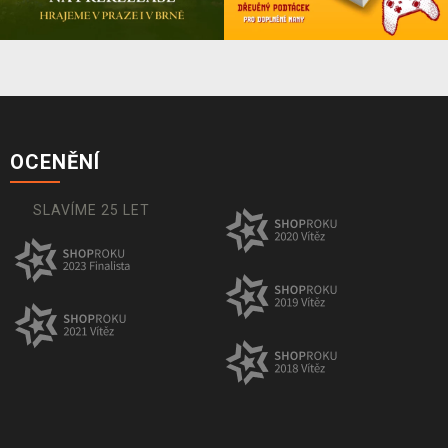
OCENĚNÍ
SLAVÍME 25 LET