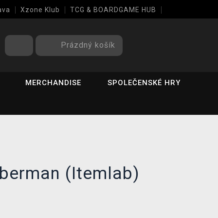
ava
Xzone Klub
TCG & BOARDGAME HUB
Prázdný košík
MERCHANDISE
SPOLEČENSKÉ HRY
berman (Itemlab)