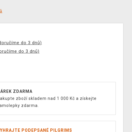
tů
(doručíme do 3 dnů)
doručíme do 3 dnů)
ÁREK ZDARMA
akupte zboží skladem nad 1 000 Kč a získejte
amolepky zdarma.
YHRAJTE PODEPSANÉ PILGRIMS