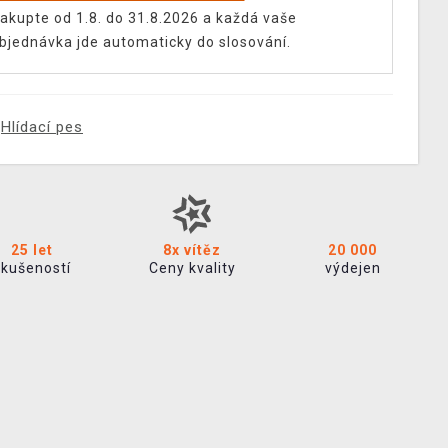
akupte od 1.8. do 31.8.2026 a každá vaše
bjednávka jde automaticky do slosování.
Hlídací pes
25 let
8x vítěz
20 000
zkušeností
Ceny kvality
výdejen