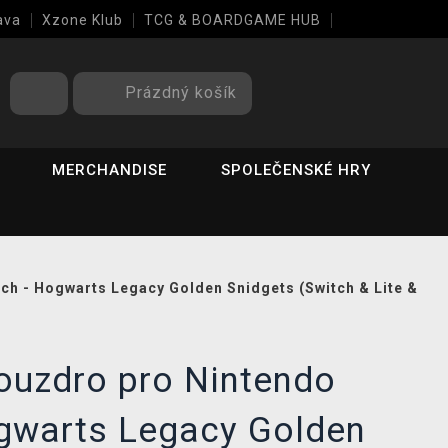
ava
Xzone Klub
TCG & BOARDGAME HUB
Prázdný košík
MERCHANDISE
SPOLEČENSKÉ HRY
ch - Hogwarts Legacy Golden Snidgets (Switch & Lite &
ouzdro pro Nintendo
ogwarts Legacy Golden