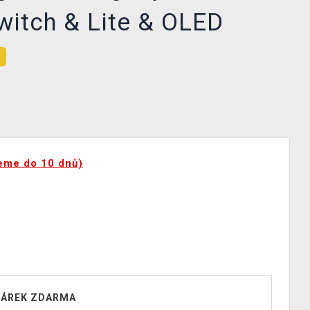
witch & Lite & OLED
eme do 10 dnů)
ÁREK ZDARMA