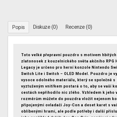
Diskuze (0)
Recenze (0)
Popis
Toto velké přepravní pouzdro s motivem hbitých
zlatonosek z kouzelnického světa akčního RPG
Legacy je určeno pro herní konzole Nintendo Swi
Switch Lite i Switch – OLED Model. Pouzdro je v
vysoce odolného materiálu, který se společně s
vyztuženým vnitřkem postará o to, aby se vaší k
cestách nepřihodilo nic zlého. Vzhledem k jeho
rozměrům můžete do pouzdra vložit nejenom ko
připojenými ovladači Joy-Con a deset karet s va
oblíbenými hrami, ale podle potřeby i další přísl