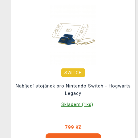
SWITCH
Nabíjecí stojánek pro Nintendo Switch - Hogwarts
Legacy
Skladem (1ks)
799 Kč