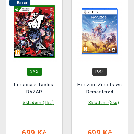
Bazar
XSX
PS5
Persona 5 Tactica
Horizon: Zero Dawn
BAZAR
Remastered
Skladem (1ks)
Skladem (2ks)
699 Kč
699 Kč