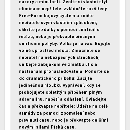
názory a minulostí. Zvolte si vlastní styl
eliminace nepřítele: zvládněte rozšířený
Free-Form bojový systém a zničte
nepřátele svým vlastním způsobem;
uškrťte je zdálky s pomocí smrtícího
řetězu; nebo je překvapte přesnými
smrtícími pohyby. Volba je na vás. Bojujte
volně uprostřed města: Zmocněte se
nepřátel na nebezpečných střechách,
unikejte zabijákům ve zmatku ulic a
nástrahám pronásledovatelů. Ponořte se
do dramatického příběhu: Zažijte
jedinečnou hloubku vyprávění, kdy se
probojujete spletitým příběhem plným
adrenalinu, napětí a odhalení. Ovládejte
čas a překvapte nepřítele: Udeřte na celé
armády za pomoci zpomalení nebo
převinutí času, nebo je překvapte dalšími
novými silami Písků času.