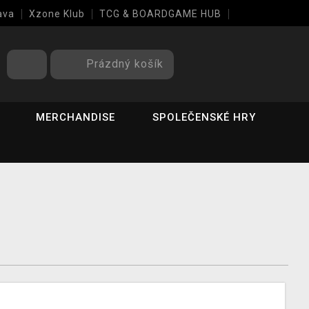
ava
Xzone Klub
TCG & BOARDGAME HUB
Prázdný košík
MERCHANDISE
SPOLEČENSKÉ HRY