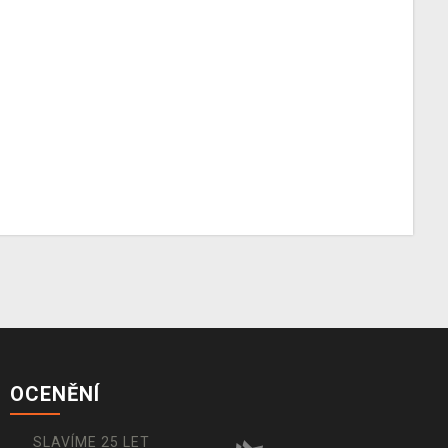
OCENĚNÍ
SLAVÍME 25 LET