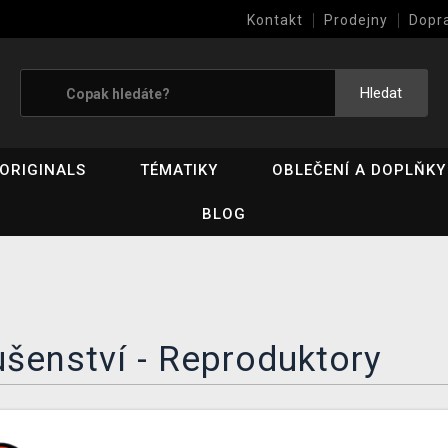
Kontakt
Prodejny
Dopr
Výkup her (bazar)
Hledat
ORIGINALS
TÉMATIKY
OBLEČENÍ A DOPLŇKY
BLOG
ušenství - Reproduktory