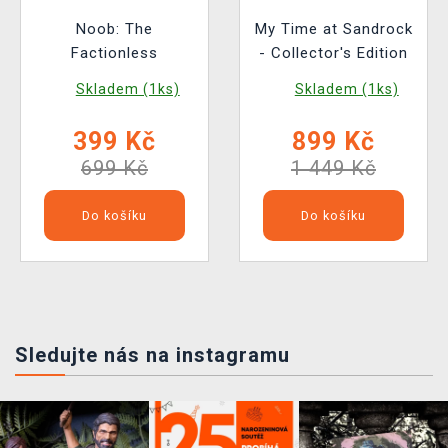
Noob: The
My Time at Sandrock
Factionless
- Collector's Edition
Skladem (1ks)
Skladem (1ks)
399 Kč
899 Kč
699 Kč
1 449 Kč
Do košíku
Do košíku
Sledujte nás na instagramu