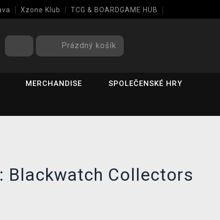
ava
Xzone Klub
TCG & BOARDGAME HUB
Prázdný košík
MERCHANDISE
SPOLEČENSKÉ HRY
: Blackwatch Collectors