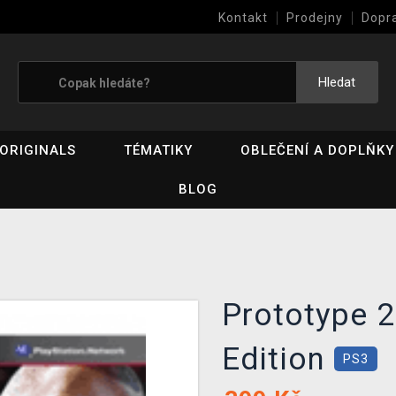
Kontakt
Prodejny
Dopr
Výkup her (bazar)
Hledat
ORIGINALS
TÉMATIKY
OBLEČENÍ A DOPLŇKY
BLOG
Prototype 2
Edition
PS3