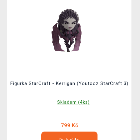
Figurka StarCraft - Kerrigan (Youtooz StarCraft 3)
Skladem (4ks)
799 Kč
Do košíku