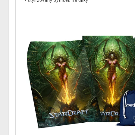
- stylizovaný pytlíček na dílky