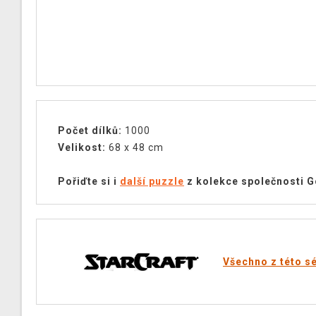
Počet dílků:
1000
Velikost:
68 x 48 cm
Pořiďte si i
další puzzle
z kolekce společnosti G
Všechno z této sé