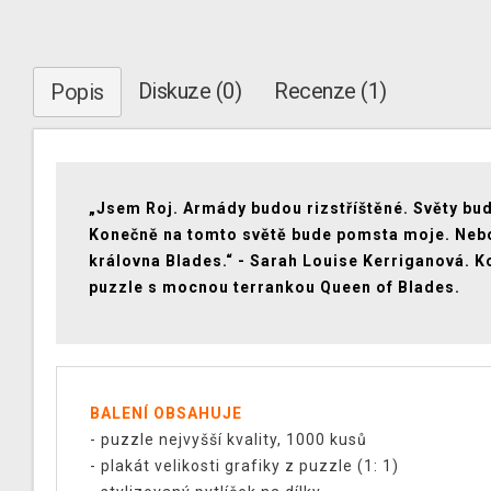
Diskuze (0)
Recenze (1)
Popis
„Jsem Roj. Armády budou rizstříštěné. Světy bud
Konečně na tomto světě bude pomsta moje. Neb
královna Blades.“ - Sarah Louise Kerriganová. K
puzzle s mocnou terrankou Queen of Blades.
BALENÍ OBSAHUJE
- puzzle nejvyšší kvality, 1000 kusů
- plakát velikosti grafiky z puzzle (1: 1)