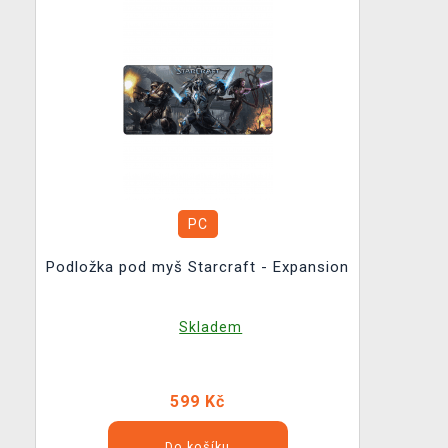
PC
Podložka pod myš Starcraft - Expansion
Skladem
599 Kč
Do košíku