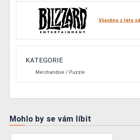
Všechno z této sé
KATEGORIE
Merchandise
/
Puzzle
Mohlo by se vám líbit