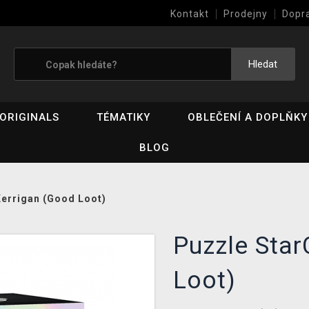
Kontakt
Prodejny
Dopr
Výkup her (bazar)
Hledat
ORIGINALS
TÉMATIKY
OBLEČENÍ A DOPLŇKY
BLOG
Kerrigan (Good Loot)
Puzzle Star
Loot)