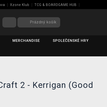
ava
Xzone Klub
TCG & BOARDGAME HUB
Prázdný košík
MERCHANDISE
SPOLEČENSKÉ HRY
Craft 2 - Kerrigan (Good