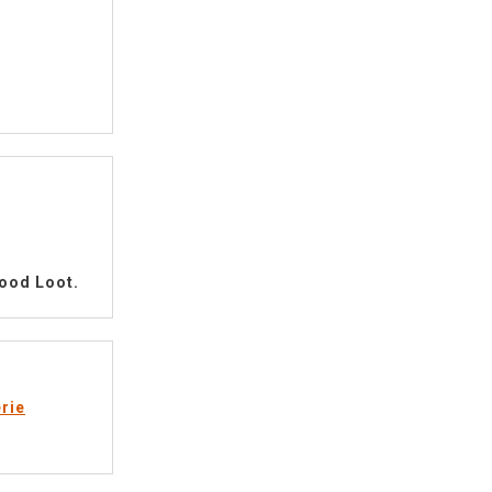
ood Loot.
rie