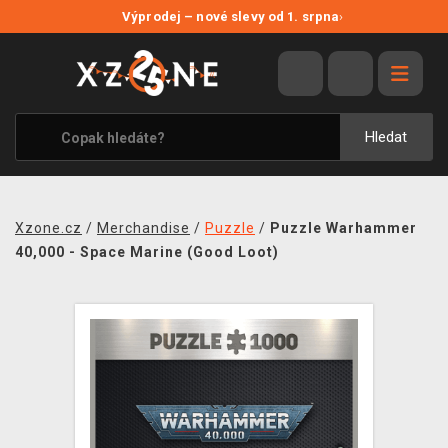
NOVÉ SLEVY
Výprodej – nové slevy od 1. srpna
›
VÝPRODEJ
VIDEOHRY
XZONE ORIGINALS
Hledat
TÉMATIKY
OBLEČENÍ A DOPLŇKY
Xzone.cz
/
Merchandise
/
Puzzle
/
Puzzle Warhammer
MERCHANDISE
40,000 - Space Marine (Good Loot)
SPOLEČENSKÉ HRY
BLOG
KONTAKT
PRODEJNY