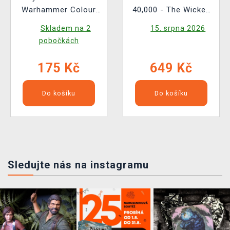
Warhammer Colour
40,000 - The Wicked
Tape Measure
and the Warped ENG
Skladem na 2
15. srpna 2026
pobočkách
175 Kč
649 Kč
Do košíku
Do košíku
Sledujte nás na instagramu