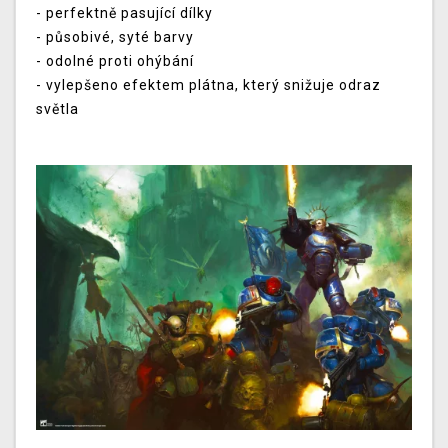
- perfektně pasující dílky
- působivé, syté barvy
- odolné proti ohýbání
- vylepšeno efektem plátna, který snižuje odraz
světla