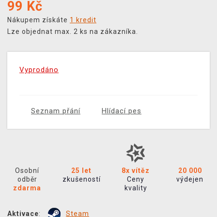
99
Kč
Nákupem získáte
1 kredit
Lze objednat max. 2 ks na zákazníka.
Vyprodáno
Seznam přání
Hlídací pes
Osobní
25 let
8x vítěz
20 000
odběr
zkušeností
Ceny
výdejen
zdarma
kvality
Aktivace
:
Steam