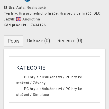
Štítky
:
Auta
,
Realistické
Typ hry
:
Hra pro jednoho hráče
,
Hra pro více hráčů
,
DLC
Jazyk
:
Angličtina
Kód produktu
: 7434126
Diskuze (0)
Recenze (0)
Popis
KATEGORIE
PC hry a příslušenství
/
PC hry ke
stažení
/
Závody
PC hry a příslušenství
/
PC hry ke
stažení
/
Simulace