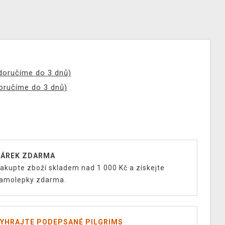
(doručíme do 3 dnů)
doručíme do 3 dnů)
ÁREK ZDARMA
akupte zboží skladem nad 1 000 Kč a získejte
amolepky zdarma.
YHRAJTE PODEPSANÉ PILGRIMS