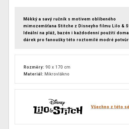
Měkký a savý ručník s motivem oblíbeného
mimozemšťana Stitche z Disneyho filmu Lilo & St
Ideální na pláž, bazén i každodenní použití doma
dárek pro fanoušky této roztomilé modré potvůr
Rozměry:
90 x 170 cm
Materiál:
Mikrovlákno
Všechno z této sé