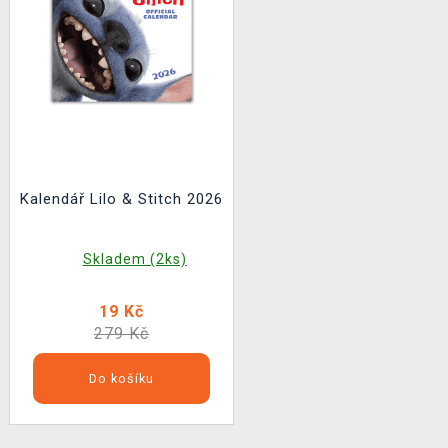
Kalendář Lilo & Stitch 2026
Skladem (2ks)
19 Kč
279 Kč
Do košíku