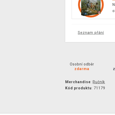
N
o
Seznam přání
Osobní odběr
zdarma
Merchandise
:
Ručník
Kód produktu
: 71179