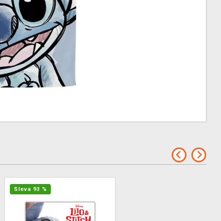
Sleva 93 %