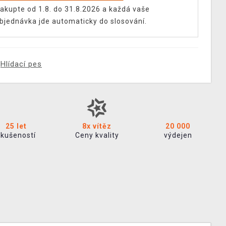
akupte od 1.8. do 31.8.2026 a každá vaše
bjednávka jde automaticky do slosování.
Hlídací pes
25 let
8x vítěz
20 000
zkušeností
Ceny kvality
výdejen