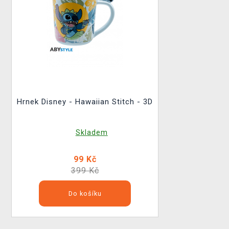
Hrnek Disney - Hawaiian Stitch - 3D
Skladem
99 Kč
399 Kč
Do košíku