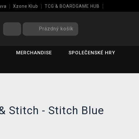
ava
Xzone Klub
TCG & BOARDGAME HUB
Prázdný košík
MERCHANDISE
SPOLEČENSKÉ HRY
& Stitch - Stitch Blue