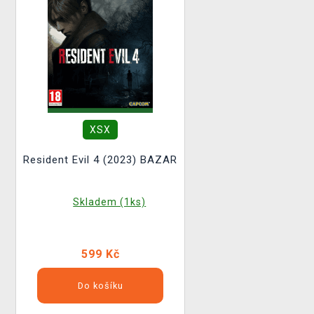
XSX
Resident Evil 4 (2023) BAZAR
Skladem (1ks)
599 Kč
Do košíku