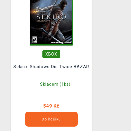
XBOX
Sekiro: Shadows Die Twice BAZAR
Skladem (1ks)
549 Kč
Do košíku