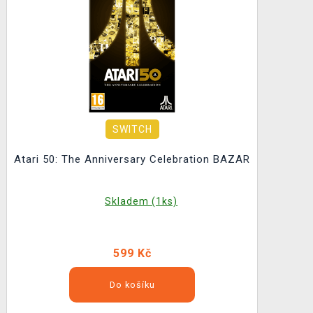
SWITCH
Atari 50: The Anniversary Celebration BAZAR
Skladem (1ks)
599 Kč
Do košíku