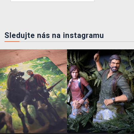
Sledujte nás na instagramu