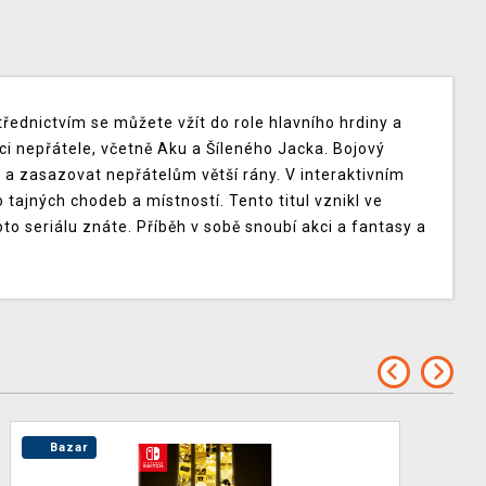
ednictvím se můžete vžít do role hlavního hrdiny a
i nepřátele, včetně Aku a Šíleného Jacka. Bojový
a zasazovat nepřátelům větší rány. V interaktivním
 tajných chodeb a místností. Tento titul vznikl ve
o seriálu znáte. Příběh v sobě snoubí akci a fantasy a
Bazar