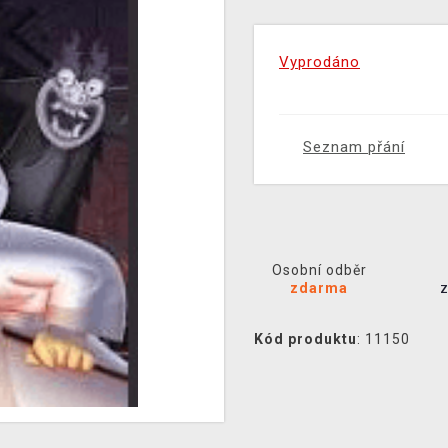
Vyprodáno
Seznam přání
Osobní odběr
zdarma
Kód produktu
: 11150