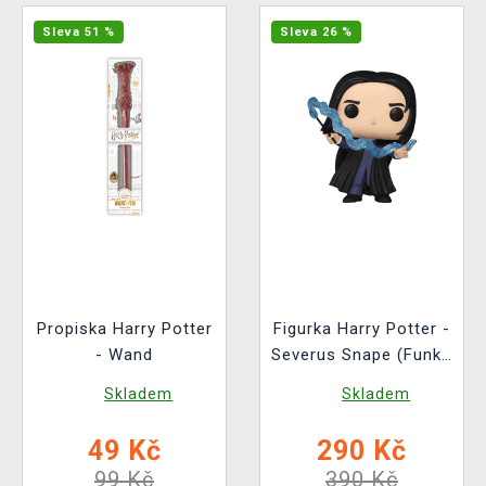
Sleva 51 %
Sleva 26 %
Propiska Harry Potter
Figurka Harry Potter -
- Wand
Severus Snape (Funko
POP! Harry Potter
Skladem
Skladem
195)
49 Kč
290 Kč
99 Kč
390 Kč