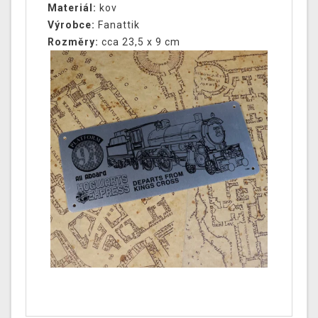
Materiál:
kov
Výrobce:
Fanattik
Rozměry:
cca 23,5 x 9 cm