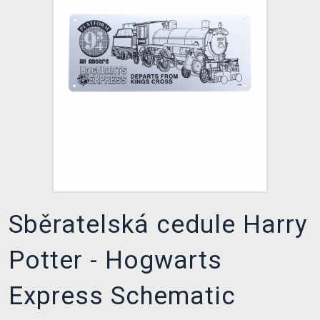
DOPRAVA
XZONE KLUB
TCG & BOARDGAME HUB
VÝKUP HER (BAZAR)
Sběratelská cedule Harry
Potter - Hogwarts
Express Schematic