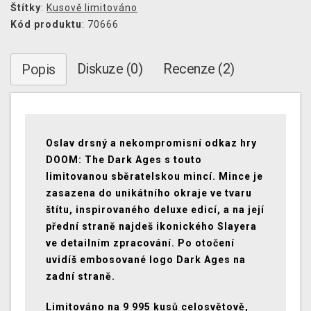
Štítky
:
Kusově limitováno
Kód produktu
: 70666
Diskuze (0)
Recenze (2)
Popis
Oslav drsný a nekompromisní odkaz hry
DOOM: The Dark Ages s touto
limitovanou sběratelskou mincí. Mince je
zasazena do unikátního okraje ve tvaru
štítu, inspirovaného deluxe edicí, a na její
přední straně najdeš ikonického Slayera
ve detailním zpracování. Po otočení
uvidíš embosované logo Dark Ages na
zadní straně.
Limitováno na 9 995 kusů celosvětově,