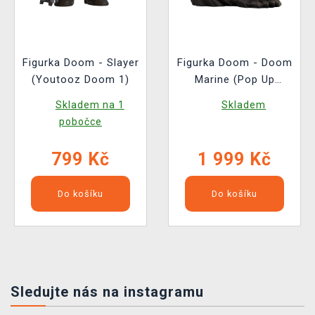
Figurka Doom - Slayer
Figurka Doom - Doom
(Youtooz Doom 1)
Marine (Pop Up
Parade)
Skladem na 1
Skladem
pobočce
799 Kč
1 999 Kč
Do košíku
Do košíku
Sledujte nás na instagramu