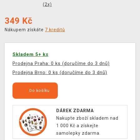
(
2
x)
349
Kč
Nákupem získáte
7 kreditů
Skladem 5+ ks
Prodejna Praha: 0 ks (doručíme do 3 dnů)
Prodejna Brno: 0 ks (doručíme do 3 dnů)
Do košíku
DÁREK ZDARMA
Nakupte zboží skladem nad
1 000 Kč a získejte
samolepky zdarma.