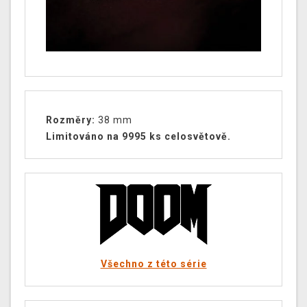
Rozměry:
38 mm
Limitováno na 9995 ks celosvětově.
Všechno z této série