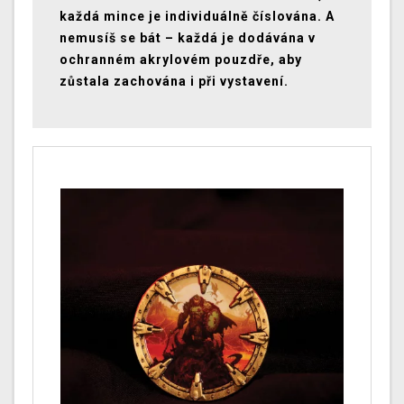
každá mince je individuálně číslována. A
nemusíš se bát – každá je dodávána v
ochranném akrylovém pouzdře, aby
zůstala zachována i při vystavení.