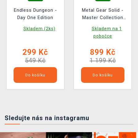
Endless Dungeon -
Metal Gear Solid -
Day One Edition
Master Collection
Volume 1
Skladem (2ks)
Skladem na 1
pobočce
299 Kč
899 Kč
549 Kč
1 199 Kč
Do košíku
Do košíku
Sledujte nás na instagramu