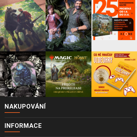
NAKUPOVÁNÍ
INFORMACE