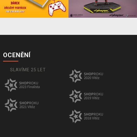
OCENĚNÍ
SLAVÍME 25 LET