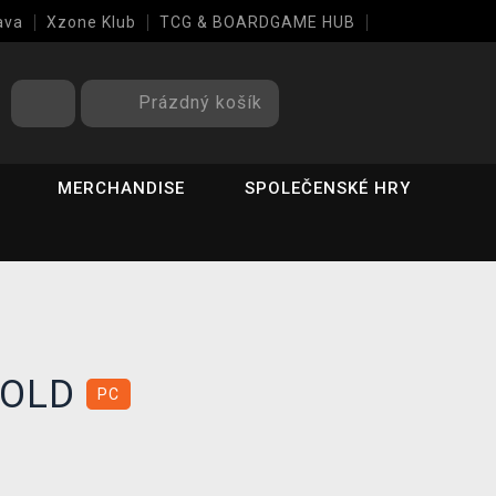
ava
Xzone Klub
TCG & BOARDGAME HUB
Prázdný košík
MERCHANDISE
SPOLEČENSKÉ HRY
 GOLD
PC