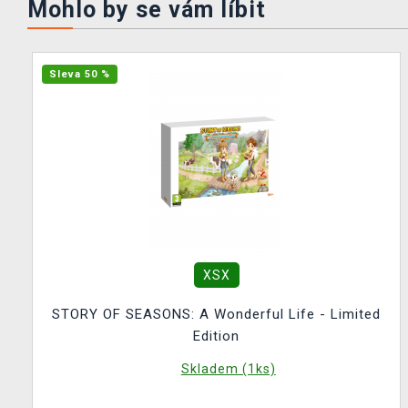
Mohlo by se vám líbit
Sleva 50 %
XSX
STORY OF SEASONS: A Wonderful Life - Limited
Edition
Skladem (1ks)