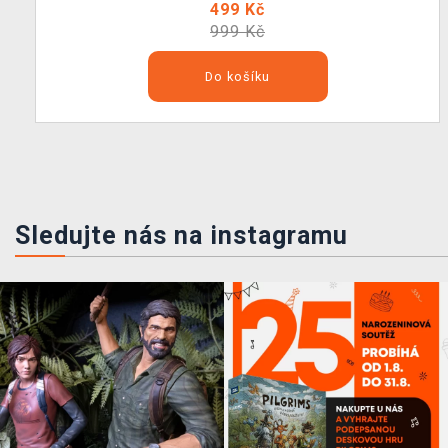
499 Kč
999 Kč
Do košíku
Sledujte nás na instagramu