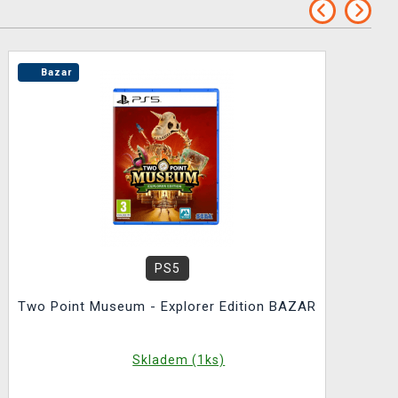
Bazar
PS5
Two Point Museum - Explorer Edition BAZAR
Skladem (1ks)