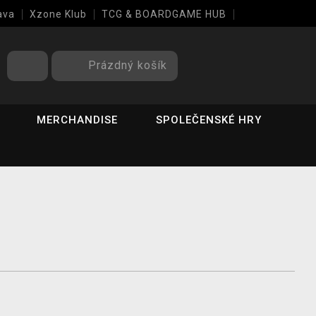
ava
Xzone Klub
TCG & BOARDGAME HUB
Prázdný košík
MERCHANDISE
SPOLEČENSKÉ HRY