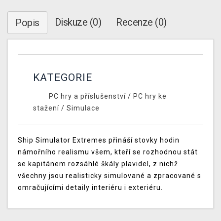
Diskuze (0)
Recenze (0)
Popis
KATEGORIE
PC hry a příslušenství
/
PC hry ke
stažení
/
Simulace
Ship Simulator Extremes přináší stovky hodin
námořního realismu všem, kteří se rozhodnou stát
se kapitánem rozsáhlé škály plavidel, z nichž
všechny jsou realisticky simulované a zpracované s
omračujícími detaily interiéru i exteriéru.