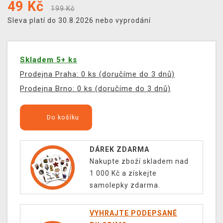
49
Kč
199 Kč
Sleva platí do 30.8.2026 nebo vyprodání
Skladem 5+ ks
Prodejna Praha: 0 ks (doručíme do 3 dnů)
Prodejna Brno: 0 ks (doručíme do 3 dnů)
Do košíku
DÁREK ZDARMA
Nakupte zboží skladem nad
1 000 Kč a získejte
samolepky zdarma.
VYHRAJTE PODEPSANÉ