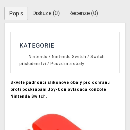
Diskuze (0)
Recenze (0)
Popis
KATEGORIE
Nintendo
/
Nintendo Switch
/
Switch
příslušenství
/
Pouzdra a obaly
Skvěle padnoucí slikonové obaly pro ochranu
proti poškrábání Joy-Con ovladačů konzole
Nintenda Switch.