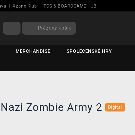
ava
Xzone Klub
TCG & BOARDGAME HUB
Prázdný košík
MERCHANDISE
SPOLEČENSKÉ HRY
e Nazi Zombie Army 2
Digital