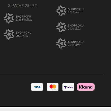
SLAVÍME 25 LET