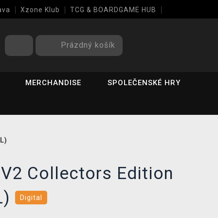
ava
Xzone Klub
TCG & BOARDGAME HUB
Prázdný košík
MERCHANDISE
SPOLEČENSKÉ HRY
L)
 V2 Collectors Edition
L)
Digital