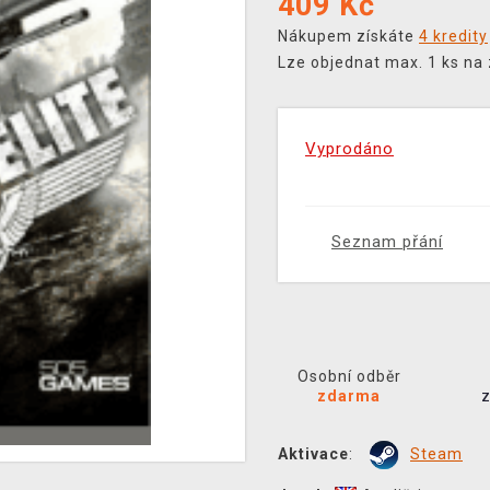
409
Kč
Nákupem získáte
4 kredity
Lze objednat max. 1 ks na
Vyprodáno
Seznam přání
Osobní odběr
zdarma
Aktivace
:
Steam