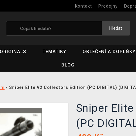
Kontakt
Prodejny
Dopr
Výkup her (bazar)
Hledat
ORIGINALS
TÉMATIKY
OBLEČENÍ A DOPLŇKY
BLOG
ní
/
Sniper Elite V2 Collectors Edition (PC DIGITAL) (DIGITA
Sniper Elite
(PC DIGITA