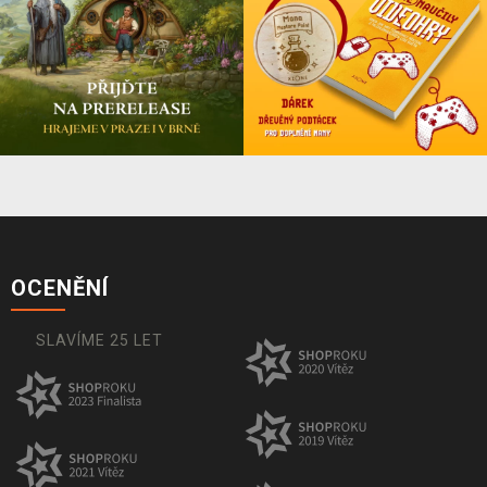
OCENĚNÍ
SLAVÍME 25 LET