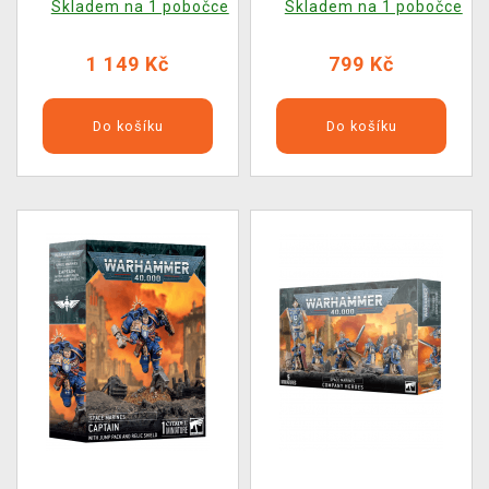
Skladem na 1 pobočce
Skladem na 1 pobočce
1 149 Kč
799 Kč
Do košíku
Do košíku