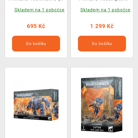
figurka)
Dreadnought
Skladem na 1 pobočce
Skladem na 1 pobočce
695 Kč
1 299 Kč
Do košíku
Do košíku