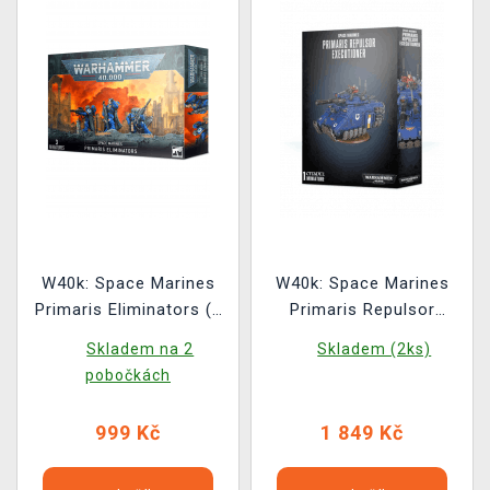
W40k: Space Marines
W40k: Space Marines
Primaris Eliminators (3
Primaris Repulsor
figurek)
Executioner
Skladem na 2
Skladem (2ks)
pobočkách
999 Kč
1 849 Kč