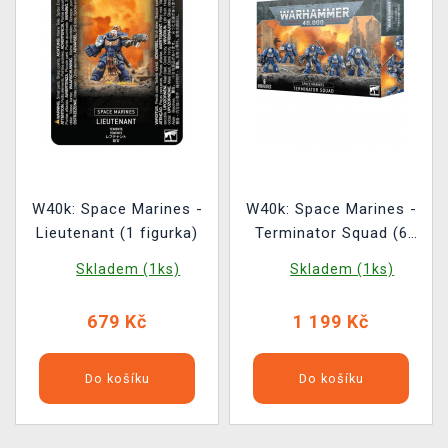
W40k: Space Marines -
W40k: Space Marines -
Lieutenant (1 figurka)
Terminator Squad (6
figurek)
Skladem (1ks)
Skladem (1ks)
679 Kč
1 199 Kč
Do košíku
Do košíku