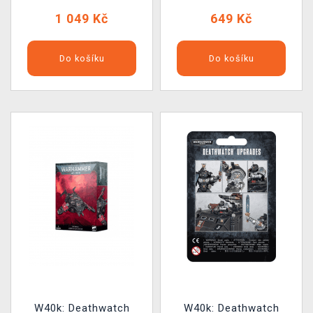
1 049 Kč
649 Kč
Do košíku
Do košíku
W40k: Deathwatch
W40k: Deathwatch