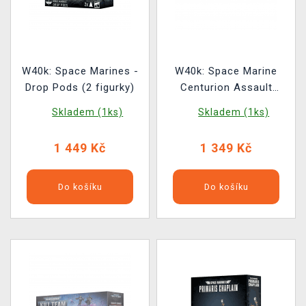
W40k: Space Marines -
W40k: Space Marine
Drop Pods (2 figurky)
Centurion Assault
Squad / Devastator
Skladem (1ks)
Skladem (1ks)
Squad (3 figurky)
1 449 Kč
1 349 Kč
Do košíku
Do košíku