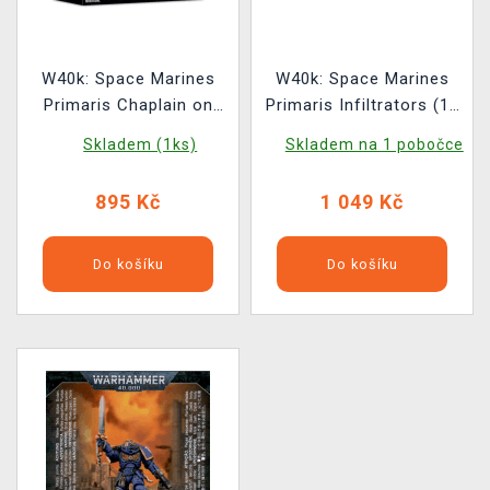
W40k: Space Marines
W40k: Space Marines
Primaris Chaplain on
Primaris Infiltrators (10
Bike (1 figurka)
figurek)
Skladem (1ks)
Skladem na 1 pobočce
895 Kč
1 049 Kč
Do košíku
Do košíku