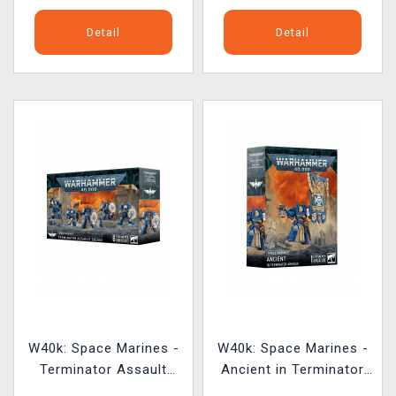
Detail
Detail
W40k: Space Marines -
W40k: Space Marines -
Terminator Assault
Ancient in Terminator
Squad (6 figurek)
Armour (1 figurka)