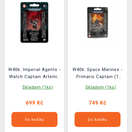
W40k: Imperial Agents -
W40k: Space Marines -
Watch Captain Artemis
Primaris Captain (1
(1 figurka)
figurka)
Skladem (1ks)
Skladem (1ks)
699 Kč
749 Kč
Do košíku
Do košíku