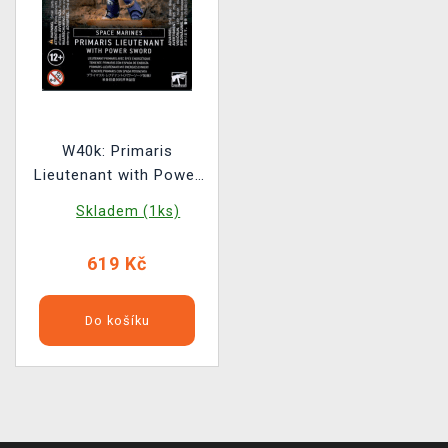
W40k: Primaris
Lieutenant with Power
Sword
Skladem (1ks)
619 Kč
Do košíku