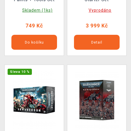
Skladem (1ks)
Vyprodáno
749 Kč
3 999 Kč
Do košíku
Detail
Sleva 10 %