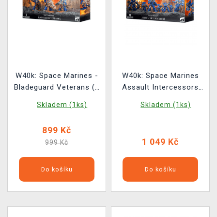
W40k: Space Marines -
W40k: Space Marines
Bladeguard Veterans (3
Assault Intercessors
figurky)
(10 figurek)
Skladem (1ks)
Skladem (1ks)
899 Kč
1 049 Kč
999 Kč
Do košíku
Do košíku