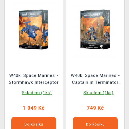
W40k: Space Marines -
W40k: Space Marines -
Stormhawk Interceptor
Captain in Terminator
Armour
Skladem (1ks)
Skladem (1ks)
1 049 Kč
749 Kč
Do košíku
Do košíku