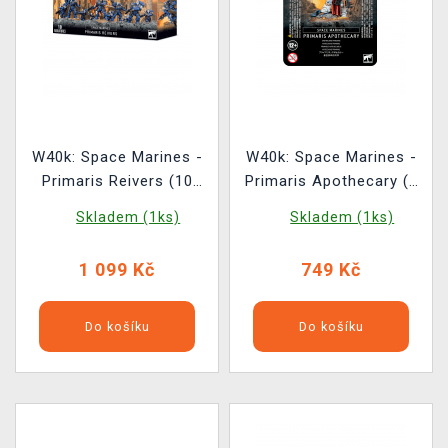
W40k: Space Marines -
W40k: Space Marines -
Primaris Reivers (10
Primaris Apothecary (1
figurek)
figurka)
Skladem (1ks)
Skladem (1ks)
1 099 Kč
749 Kč
Do košíku
Do košíku