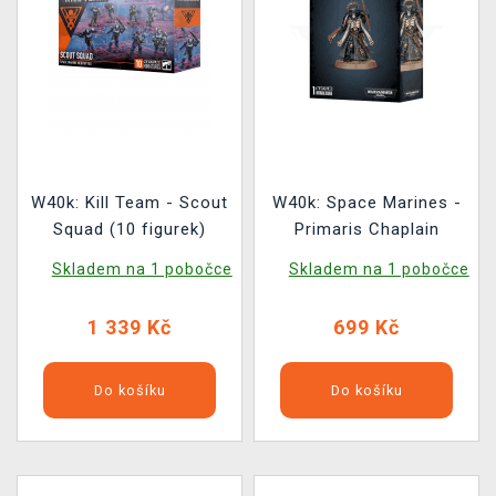
W40k: Kill Team - Scout
W40k: Space Marines -
Squad (10 figurek)
Primaris Chaplain
Skladem na 1 pobočce
Skladem na 1 pobočce
1 339 Kč
699 Kč
Do košíku
Do košíku