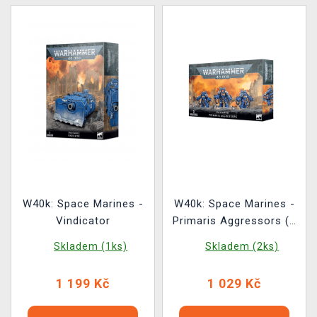
W40k: Space Marines -
W40k: Space Marines -
Vindicator
Primaris Aggressors (3
figurky)
Skladem (1ks)
Skladem (2ks)
1 199 Kč
1 029 Kč