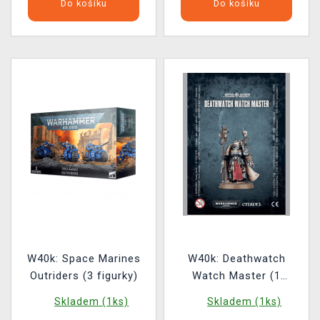
Do košíku
Do košíku
W40k: Space Marines
W40k: Deathwatch
Outriders (3 figurky)
Watch Master (1
figurka)
Skladem (1ks)
Skladem (1ks)