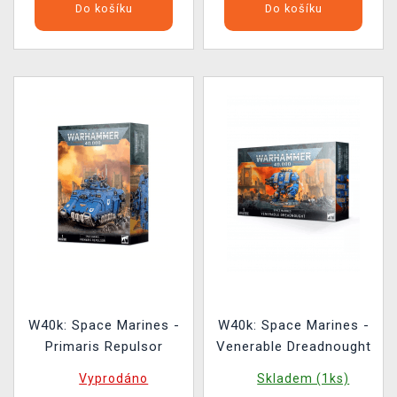
Do košíku
Do košíku
W40k: Space Marines -
W40k: Space Marines -
Primaris Repulsor
Venerable Dreadnought
Vyprodáno
Skladem (1ks)