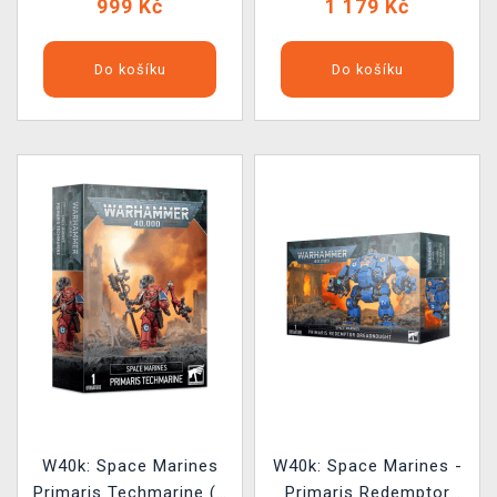
999 Kč
1 179 Kč
Do košíku
Do košíku
W40k: Space Marines
W40k: Space Marines -
Primaris Techmarine (1
Primaris Redemptor