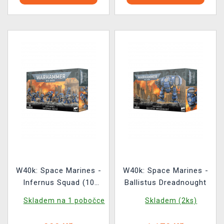
W40k: Space Marines -
W40k: Space Marines -
Infernus Squad (10
Ballistus Dreadnought
figurek)
Skladem na 1 pobočce
Skladem (2ks)