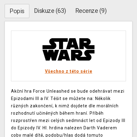
Diskuze (63)
Recenze (9)
Popis
Všechno z této série
Akční hra Force Unleashed se bude odehrávat mezi
Epizodami III a IV. Těšit se můžete na: Několik
různých zakončení, k nimž dojdete dle morálních
rozhodnutí učiněných během hraní. Příběh
rozprostřen mezi celých sedmnáct let od Epizody III
do Epizody IV. Hl. hrdina nalezen Darth Vaderem
coby malé dítě, podobu/hlas dodá tomuto