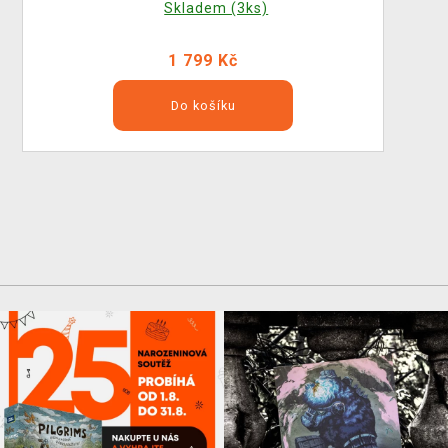
Skladem (3ks)
1 799 Kč
Do košíku