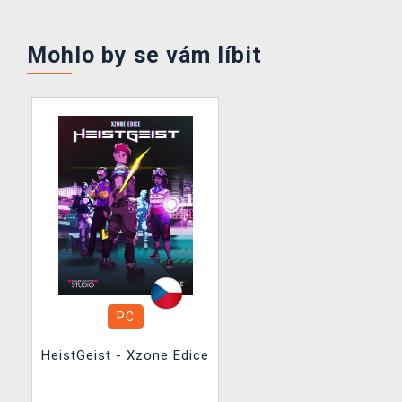
Mohlo by se vám líbit
PC
HeistGeist - Xzone Edice