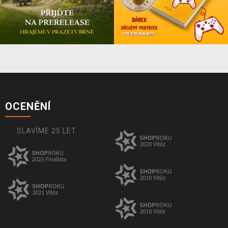
OCENĚNÍ
SLAVÍME 25 LET