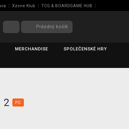
ava
Xzone Klub
TCG & BOARDGAME HUB
Prázdný košík
MERCHANDISE
SPOLEČENSKÉ HRY
s 2
PC