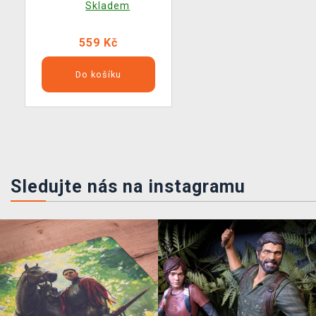
Skladem
559 Kč
Do košíku
Sledujte nás na instagramu