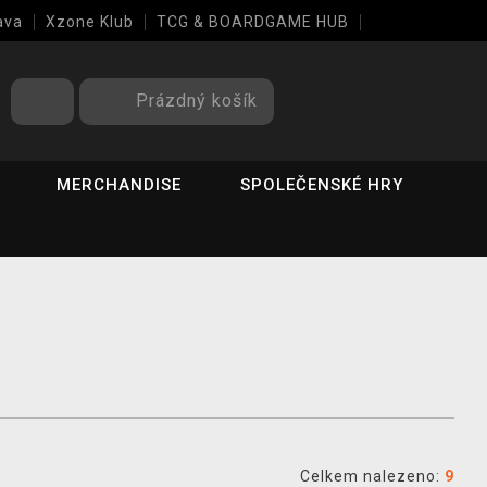
ava
Xzone Klub
TCG & BOARDGAME HUB
Prázdný košík
MERCHANDISE
SPOLEČENSKÉ HRY
Celkem nalezeno:
9