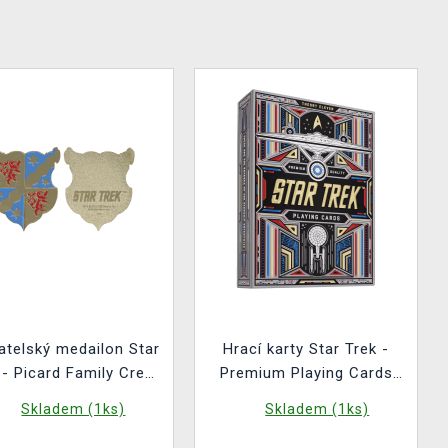
atelský medailon Star
Hrací karty Star Trek -
 - Picard Family Crest
Premium Playing Cards
Limited Edition
(Light)
Skladem (1ks)
Skladem (1ks)