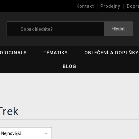
Kontakt
Prodejny
Dopr
Výkup her (bazar)
Hledat
ORIGINALS
TÉMATIKY
OBLEČENÍ A DOPLŇKY
BLOG
Trek