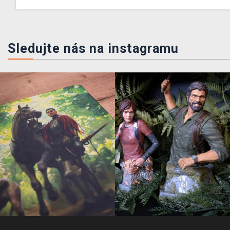
Sledujte nás na instagramu