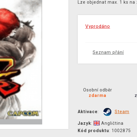
Lze objednat max. 1 ks na
Vyprodáno
Seznam přání
Osobní odběr
zdarma
Aktivace
:
Steam
Jazyk
:
Angličtina
Kód produktu
: 1002875