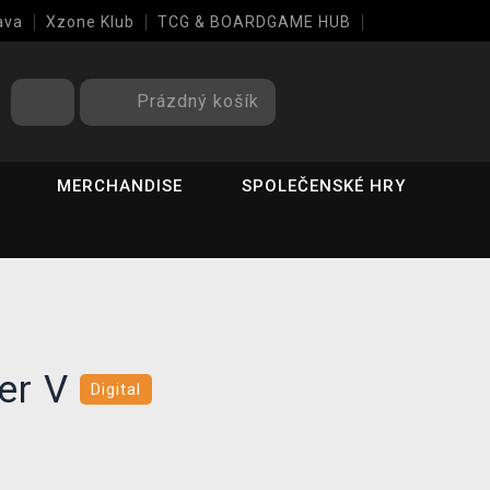
ava
Xzone Klub
TCG & BOARDGAME HUB
Prázdný košík
MERCHANDISE
SPOLEČENSKÉ HRY
ter V
Digital