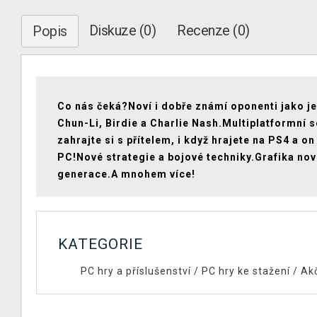
Diskuze (0)
Recenze (0)
Popis
Co nás čeká?Noví i dobře známí oponenti jako je
Chun-Li, Birdie a Charlie Nash.Multiplatformní s
zahrajte si s přítelem, i když hrajete na PS4 a on
PC!Nové strategie a bojové techniky.Grafika no
generace.A mnohem více!
KATEGORIE
PC hry a příslušenství
/
PC hry ke stažení
/
Ak