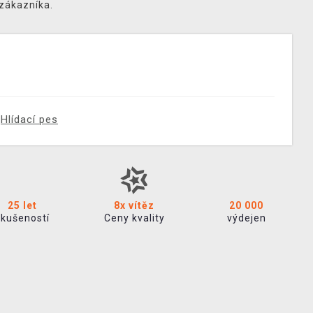
 zákazníka.
Hlídací pes
25 let
8x vítěz
20 000
zkušeností
Ceny kvality
výdejen