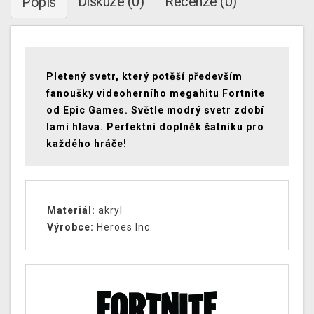
Diskuze (0)
Recenze (0)
Popis
Pletený svetr, který potěší především
fanoušky videoherního megahitu Fortnite
od Epic Games. Světle modrý svetr zdobí
lamí hlava. Perfektní doplněk šatníku pro
každého hráče!
Materiál:
akryl
Výrobce:
Heroes Inc.