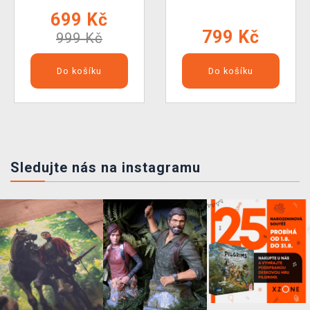
699 Kč
799 Kč
999 Kč
Do košíku
Do košíku
Sledujte nás na instagramu