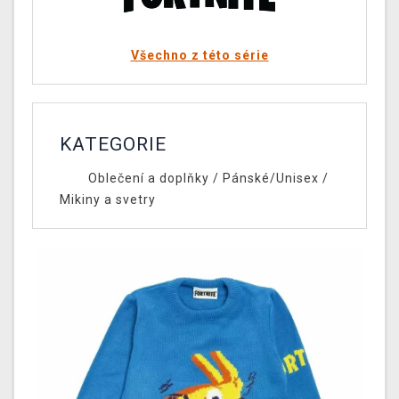
Všechno z této série
KATEGORIE
Oblečení a doplňky
/
Pánské/Unisex
/
Mikiny a svetry