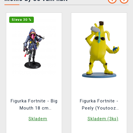
Sleva 30 %
Figurka Fortnite - Big
Figurka Fortnite -
Mouth 18 cm
Peely (Youtooz
(McFarlane)
Fortnite 1)
Skladem
Skladem (3ks)