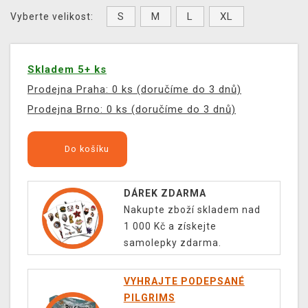
S
M
L
XL
Vyberte velikost:
Skladem 5+ ks
Prodejna Praha: 0 ks (doručíme do 3 dnů)
Prodejna Brno: 0 ks (doručíme do 3 dnů)
Do košíku
DÁREK ZDARMA
Nakupte zboží skladem nad
1 000 Kč a získejte
samolepky zdarma.
VYHRAJTE PODEPSANÉ
PILGRIMS