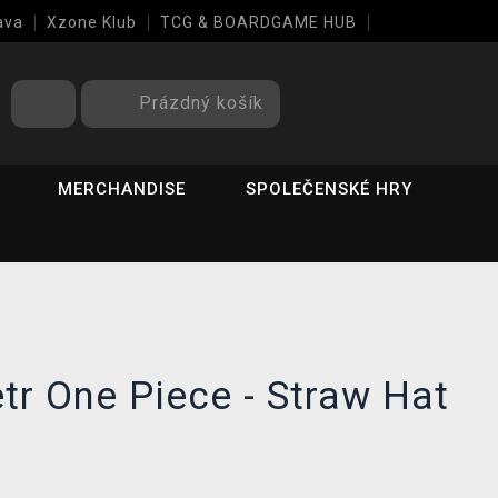
ava
Xzone Klub
TCG & BOARDGAME HUB
Prázdný košík
MERCHANDISE
SPOLEČENSKÉ HRY
tr One Piece - Straw Hat