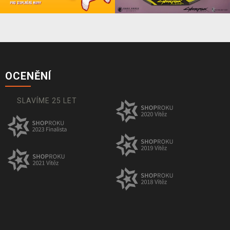
OCENĚNÍ
SLAVÍME 25 LET