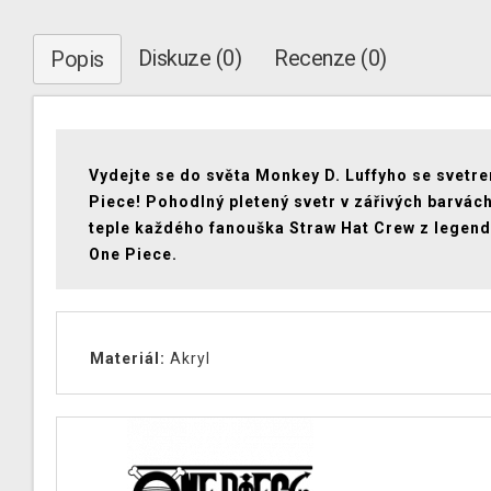
Diskuze (0)
Recenze (0)
Popis
Vydejte se do světa Monkey D. Luffyho se svetr
Piece! Pohodlný pletený svetr v zářivých barvách
teple každého fanouška Straw Hat Crew z legend
One Piece.
Materiál:
Akryl