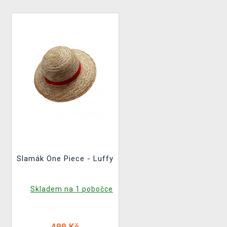
Slamák One Piece - Luffy
Skladem na 1 pobočce
499 Kč