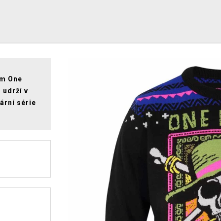
em One
 udrží v
ární série