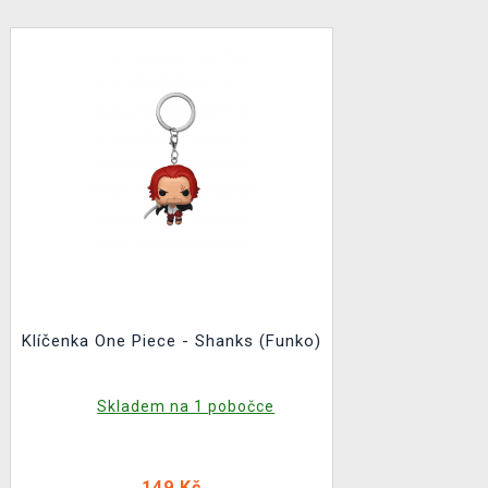
Klíčenka One Piece - Shanks (Funko)
Skladem na 1 pobočce
149 Kč