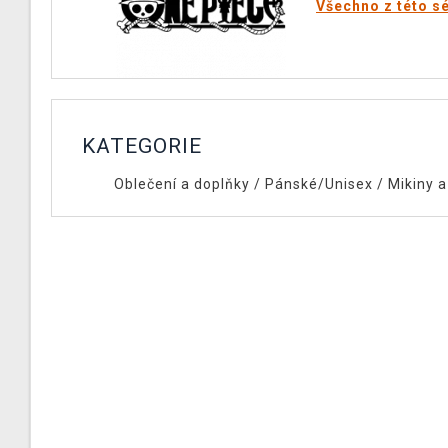
Všechno z této sé
KATEGORIE
Oblečení a doplňky
/
Pánské/Unisex
/
Mikiny a