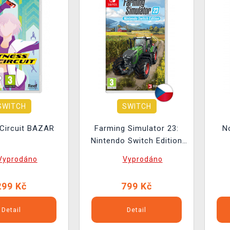
SWITCH
SWITCH
 Circuit BAZAR
Farming Simulator 23:
N
Nintendo Switch Edition
BAZAR
Vyprodáno
Vyprodáno
299 Kč
799 Kč
Detail
Detail