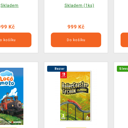
Skladem
Skladem (1ks)
999 Kč
999 Kč
o košíku
Do košíku
Bazar
Slev