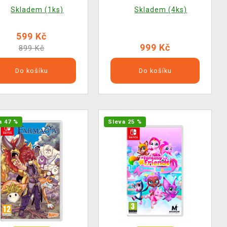
Skladem (1ks)
Skladem (4ks)
599 Kč
999 Kč
899 Kč
Do košíku
Do košíku
a 47 %
Sleva 25 %