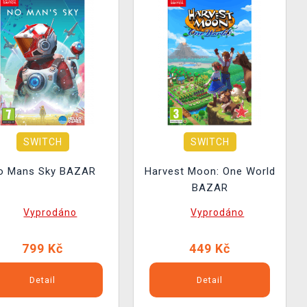
SWITCH
SWITCH
o Mans Sky BAZAR
Harvest Moon: One World
BAZAR
Vyprodáno
Vyprodáno
799 Kč
449 Kč
Detail
Detail