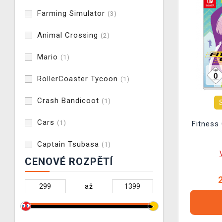
Farming Simulator
(3)
Animal Crossing
(2)
Mario
(1)
RollerCoaster Tycoon
(1)
Crash Bandicoot
(1)
Cars
(1)
Fitness
Captain Tsubasa
(1)
CENOVÉ ROZPĚTÍ
až