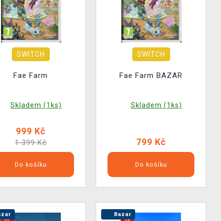
SWITCH
SWITCH
Fae Farm
Fae Farm BAZAR
Skladem (1ks)
Skladem (1ks)
999 Kč
799 Kč
1 399 Kč
Do košíku
Do košíku
zar
Bazar