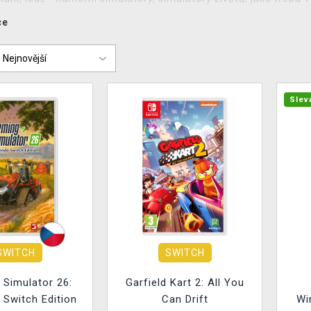
ce
Slev
SWITCH
SWITCH
 Simulator 26:
Garfield Kart 2: All You
 Switch Edition
Can Drift
Wi