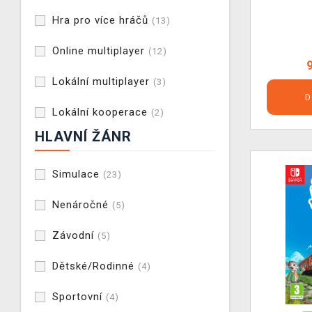
Hra pro více hráčů
(13)
Online multiplayer
(12)
Lokální multiplayer
(3)
D
Lokální kooperace
(2)
HLAVNÍ ŽÁNR
Simulace
(23)
Nenáročné
(5)
Závodní
(5)
Dětské/Rodinné
(4)
Sportovní
(4)