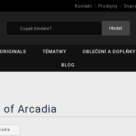
Kontakt
Prodejny
Dopr
Výkup her (bazar)
Hledat
ORIGINALS
TÉMATIKY
OBLEČENÍ A DOPLŇKY
BLOG
 of Arcadia
rcadia