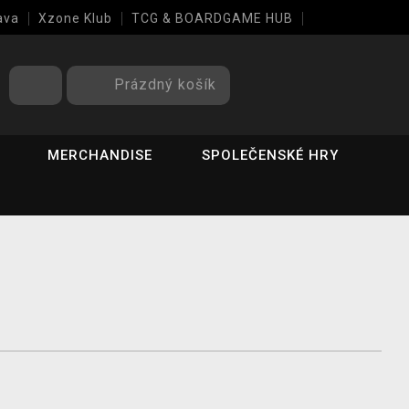
ava
Xzone Klub
TCG & BOARDGAME HUB
Prázdný košík
MERCHANDISE
SPOLEČENSKÉ HRY