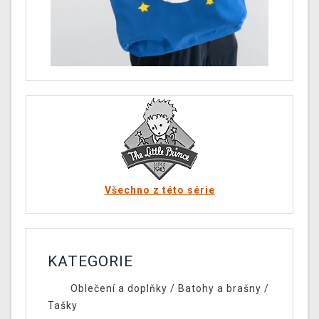
Všechno z této série
KATEGORIE
Oblečení a doplňky
/
Batohy a brašny
/
Tašky