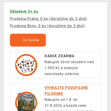
Skladem 5+ ks
Prodejna Praha: 0 ks (doručíme do 3 dnů)
Prodejna Brno: 0 ks (doručíme do 3 dnů)
Do košíku
DÁREK ZDARMA
Nakupte zboží skladem nad
1 000 Kč a získejte
samolepky zdarma.
VYHRAJTE PODEPSANÉ
PILGRIMS
Nakupte od 1.8. do
31.8.2026 a každá vaše