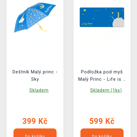
Deštník Malý princ -
Podložka pod myš
Sky
Malý Princ - Life is a
Journey
Skladem
Skladem (1ks)
399 Kč
599 Kč
Do košíku
Do košíku