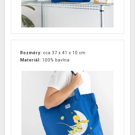
Rozměry:
cca 37 x 41 x 10 cm
Materiál:
100% bavlna