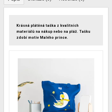
Krásná plátěná taška z kvalitních
materiálů na nákup nebo na pláž. Tašku
zdobí motiv Malého prince.