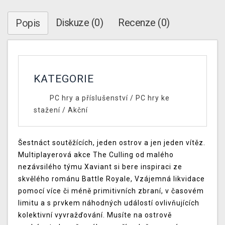
Diskuze (0)
Recenze (0)
Popis
KATEGORIE
PC hry a příslušenství
/
PC hry ke
stažení
/
Akční
Šestnáct soutěžících, jeden ostrov a jen jeden vítěz.
Multiplayerová akce The Culling od malého
nezávsilého týmu Xaviant si bere inspiraci ze
skvělého románu Battle Royale, Vzájemná likvidace
pomocí více či méně primitivních zbraní, v časovém
limitu a s prvkem náhodných událostí ovlivňujících
kolektivní vyvražďování. Musíte na ostrově