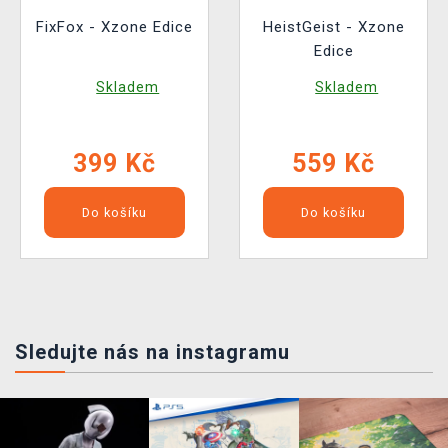
FixFox - Xzone Edice
HeistGeist - Xzone
Edice
Skladem
Skladem
399 Kč
559 Kč
Do košíku
Do košíku
Sledujte nás na instagramu