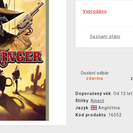
Vyprodáno
Seznam přání
Osobní odběr
zdarma
Doporučený věk
: Od 12 let
Štítky
:
Kinect
Jazyk
:
Angličtina
Kód produktu
: 16552