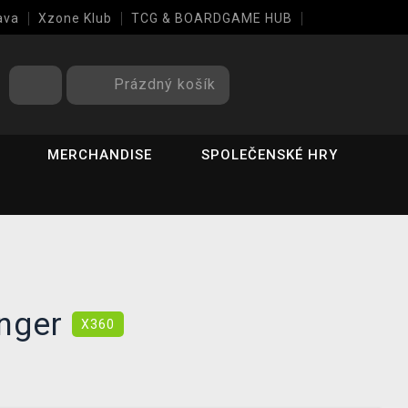
ava
Xzone Klub
TCG & BOARDGAME HUB
Prázdný košík
MERCHANDISE
SPOLEČENSKÉ HRY
inger
X360