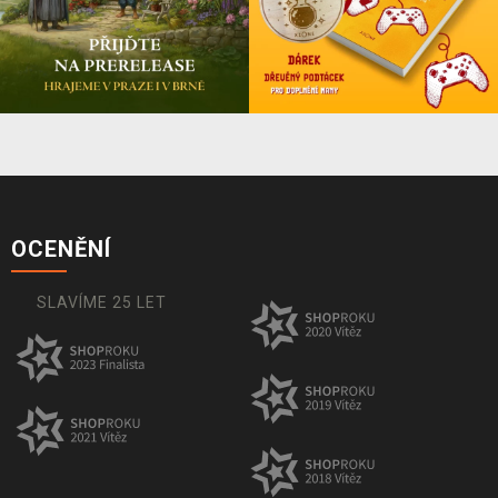
OCENĚNÍ
SLAVÍME 25 LET