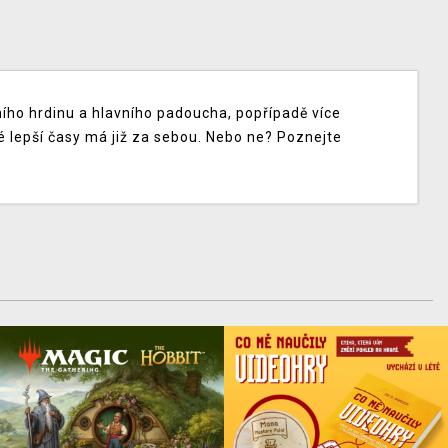
ího hrdinu a hlavního padoucha, popřípadě více
é lepší časy má již za sebou. Nebo ne? Poznejte