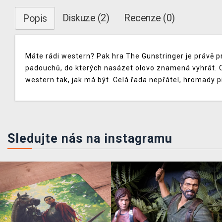
Diskuze (2)
Recenze (0)
Popis
Máte rádi western? Pak hra The Gunstringer je právě 
padouchů, do kterých nasázet olovo znamená vyhrát. Ch
western tak, jak má být. Celá řada nepřátel, hromady p
Sledujte nás na instagramu