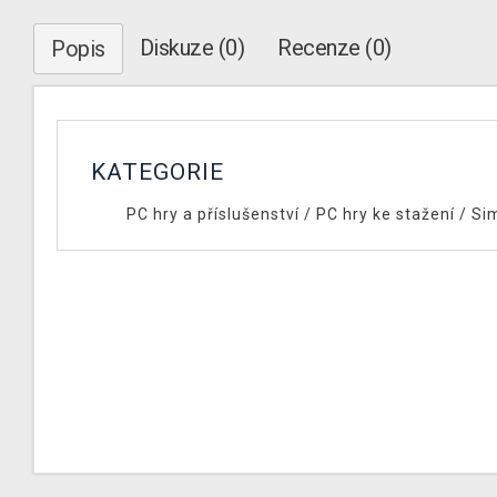
Diskuze (0)
Recenze (0)
Popis
KATEGORIE
PC hry a příslušenství
/
PC hry ke stažení
/
Si