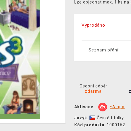
Lze objednat max. 1 ks na
Vyprodáno
Seznam přání
Osobní odběr
zdarma
Aktivace
:
EA app
Jazyk
:
České titulky
Kód produktu
: 1000162