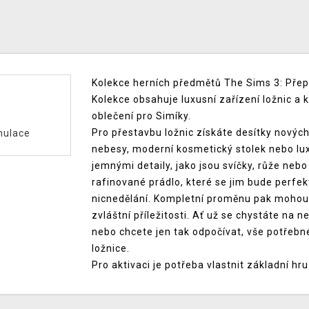
Kolekce herních předmětů The Sims 3: Přep
Kolekce obsahuje luxusní zařízení ložnic a
oblečení pro Simíky.
Pro přestavbu ložnic získáte desítky nových
mulace
nebesy, moderní kosmetický stolek nebo lu
jemnými detaily, jako jsou svíčky, růže nebo 
rafinované prádlo, které se jim bude perfe
nicnedělání. Kompletní proměnu pak mohou
zvláštní příležitosti. Ať už se chystáte na
nebo chcete jen tak odpočívat, vše potřebn
ložnice.
Pro aktivaci je potřeba vlastnit základní hr