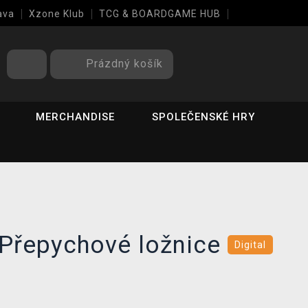
ava
Xzone Klub
TCG & BOARDGAME HUB
Prázdný košík
MERCHANDISE
SPOLEČENSKÉ HRY
 Přepychové ložnice
Digital