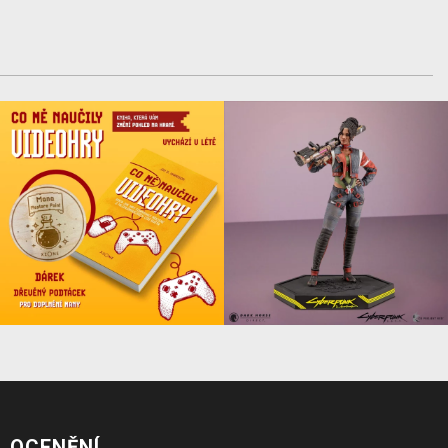
OCENĚNÍ