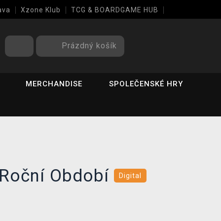
ava
Xzone Klub
TCG & BOARDGAME HUB
Prázdný košík
MERCHANDISE
SPOLEČENSKÉ HRY
 Roční Období
Digital