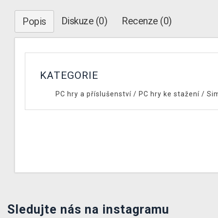
Diskuze (0)
Recenze (0)
Popis
KATEGORIE
PC hry a příslušenství
/
PC hry ke stažení
/
Si
Sledujte nás na instagramu