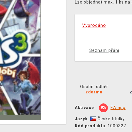
Lze objednat max. 1 ks na
Vyprodáno
Seznam přání
Osobní odběr
zdarma
Aktivace
:
EA app
Jazyk
:
České titulky
Kód produktu
: 1000327