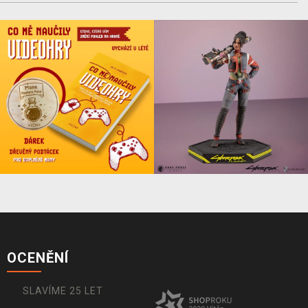
OCENĚNÍ
SLAVÍME 25 LET