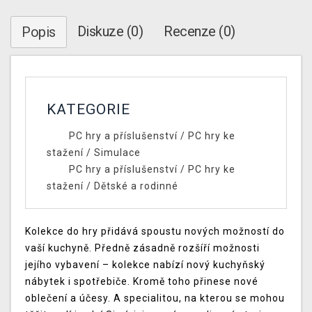
Diskuze (0)
Recenze (0)
Popis
KATEGORIE
PC hry a příslušenství
/
PC hry ke
stažení
/
Simulace
PC hry a příslušenství
/
PC hry ke
stažení
/
Dětské a rodinné
Kolekce do hry přidává spoustu nových možností do
vaší kuchyně. Předně zásadně rozšíří možnosti
jejího vybavení – kolekce nabízí nový kuchyňský
nábytek i spotřebiče. Kromě toho přinese nové
oblečení a účesy. A specialitou, na kterou se mohou