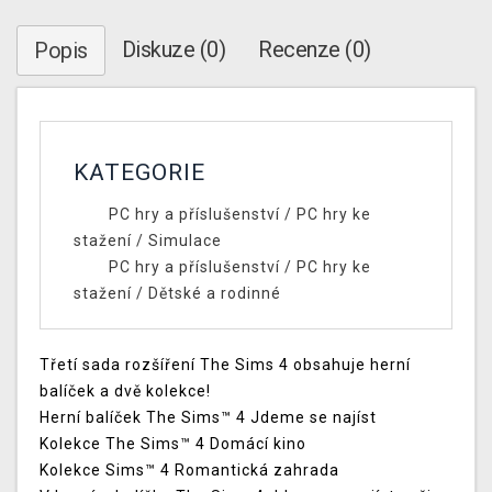
Diskuze (0)
Recenze (0)
Popis
KATEGORIE
PC hry a příslušenství
/
PC hry ke
stažení
/
Simulace
PC hry a příslušenství
/
PC hry ke
stažení
/
Dětské a rodinné
Třetí sada rozšíření The Sims 4 obsahuje herní
balíček a dvě kolekce!
Herní balíček The Sims™ 4 Jdeme se najíst
Kolekce The Sims™ 4 Domácí kino
Kolekce Sims™ 4 Romantická zahrada