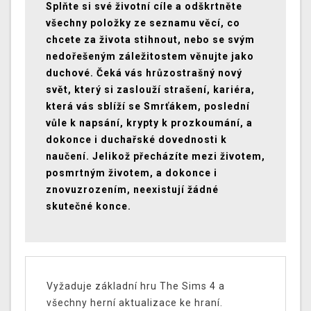
Splňte si své životní cíle a odškrtněte
všechny položky ze seznamu věcí, co
chcete za života stihnout, nebo se svým
nedořešeným záležitostem věnujte jako
duchové. Čeká vás hrůzostrašný nový
svět, který si zaslouží strašení, kariéra,
která vás sblíží se Smrťákem, poslední
vůle k napsání, krypty k prozkoumání, a
dokonce i duchařské dovednosti k
naučení. Jelikož přecházíte mezi životem,
posmrtným životem, a dokonce i
znovuzrozením, neexistují žádné
skutečné konce.
Vyžaduje základní hru The Sims 4 a
všechny herní aktualizace ke hraní.