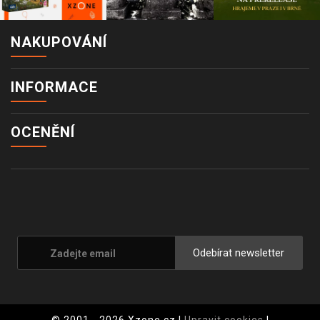
NAKUPOVÁNÍ
INFORMACE
OCENĚNÍ
Odebírat newsletter
© 2001 - 2026 Xzone.cz |
Upravit cookies
|