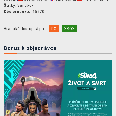
Štítky
:
Sandbox
Kód produktu
: 65578
Hra také dostupná pro:
PC
XBOX
Bonus k objednávce