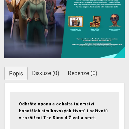
Diskuze (0)
Recenze (0)
Popis
Odhrňte oponu a odhalte tajemství
bohatších simíkovských životů i neživotů
v rozšíření The Sims 4 Život a smrt.