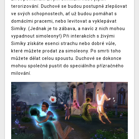
terorizování. Duchové se budou postupně zlepšovat
ve svých schopnostech, ať už budou pomáhat s
domácími pracemi, nebo levitovat a vyklepávat
Simíky. (Jednak je to zábava, a navíc z nich mohou
vypadnout simoleony!) Při interakcích s živými
Simíky získáte esenci strachu nebo dobré vůle,
které můžete prodat za simoleony. Po smrti toho
můžete dělat celou spoustu. Duchové se dokonce
mohou společně pustit do speciálního přízračného
milování.