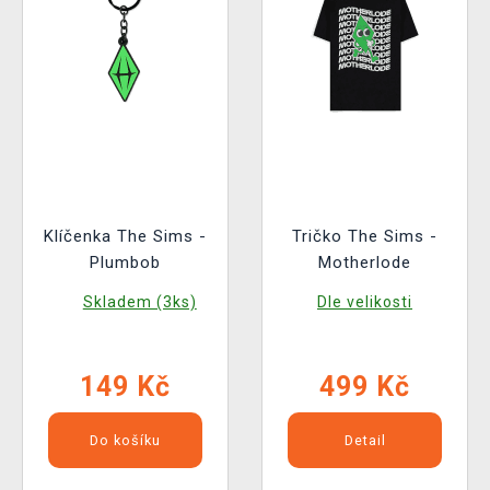
Klíčenka The Sims -
Tričko The Sims -
Plumbob
Motherlode
Skladem (3ks)
Dle velikosti
149 Kč
499 Kč
Do košíku
Detail