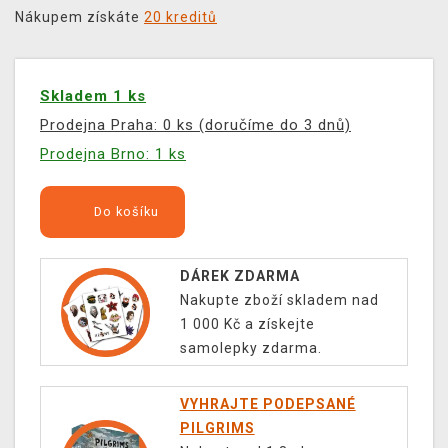
Nákupem získáte
20 kreditů
Skladem 1 ks
Prodejna Praha: 0 ks (doručíme do 3 dnů)
Prodejna Brno: 1 ks
Do košíku
DÁREK ZDARMA
Nakupte zboží skladem nad
1 000 Kč a získejte
samolepky zdarma.
VYHRAJTE PODEPSANÉ
PILGRIMS