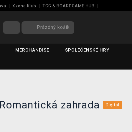
ava
Xzone Klub
TCG & BOARDGAME HUB
Prázdný košík
MERCHANDISE
SPOLEČENSKÉ HRY
 Romantická zahrada
Digital