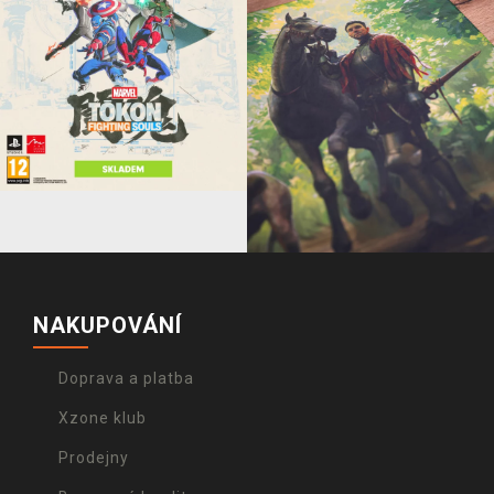
NAKUPOVÁNÍ
Doprava a platba
Xzone klub
Prodejny