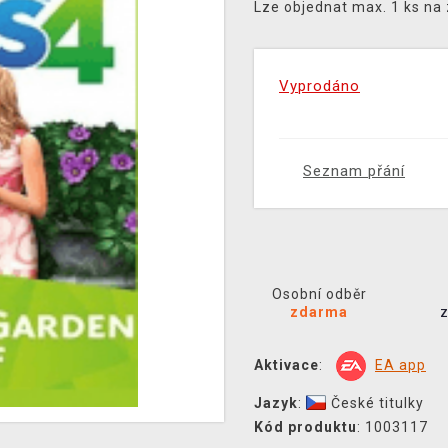
Lze objednat max. 1 ks na
Vyprodáno
Seznam přání
Osobní odběr
zdarma
Aktivace
:
EA app
Jazyk
:
České titulky
Kód produktu
: 1003117