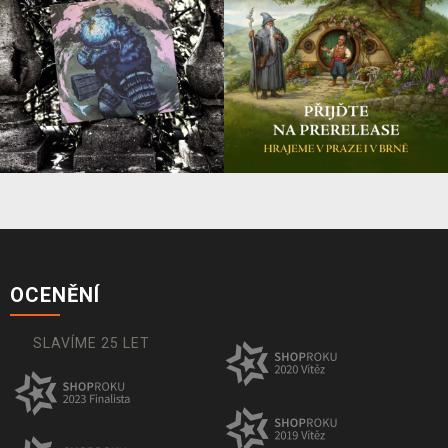
OCENĚNÍ
SLAVÍME 25 LET