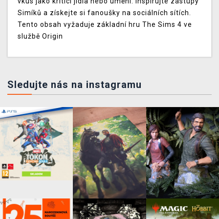
vkus jako kritici jídla nebo umění. Inspirujte zástupy
Simíků a získejte si fanoušky na sociálních sítích.
Tento obsah vyžaduje základní hru The Sims 4 ve
službě Origin
Sledujte nás na instagramu