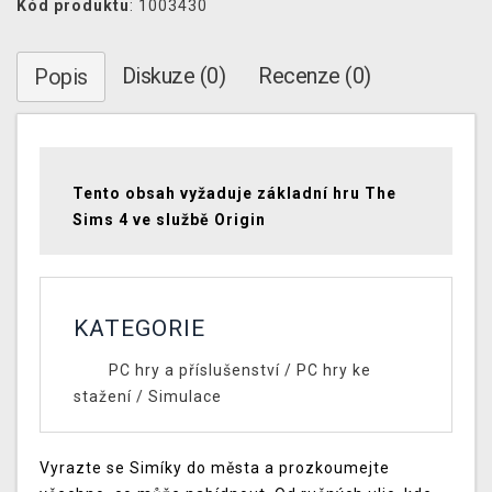
Kód produktu
: 1003430
Diskuze (0)
Recenze (0)
Popis
Tento obsah vyžaduje základní hru The
Sims 4 ve službě Origin
KATEGORIE
PC hry a příslušenství
/
PC hry ke
stažení
/
Simulace
Vyrazte se Simíky do města a prozkoumejte