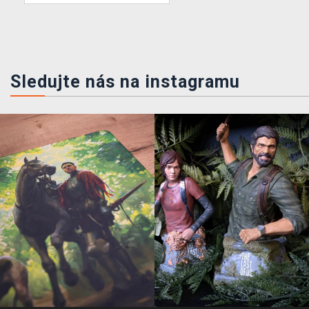
Sledujte nás na instagramu