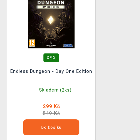
XSX
Endless Dungeon - Day One Edition
Skladem (2ks)
299 Kč
549 Kč
Do košíku