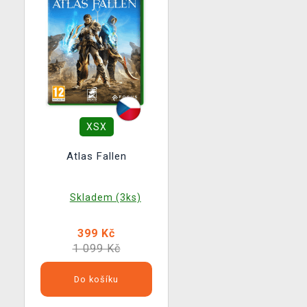
XSX
Atlas Fallen
Skladem (3ks)
399 Kč
1 099 Kč
Do košíku