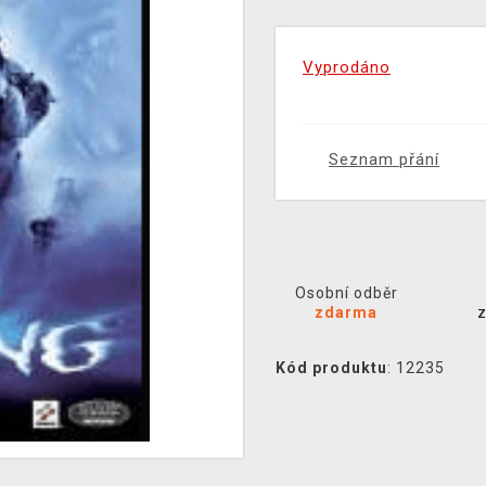
Vyprodáno
Seznam přání
Osobní odběr
zdarma
Kód produktu
: 12235