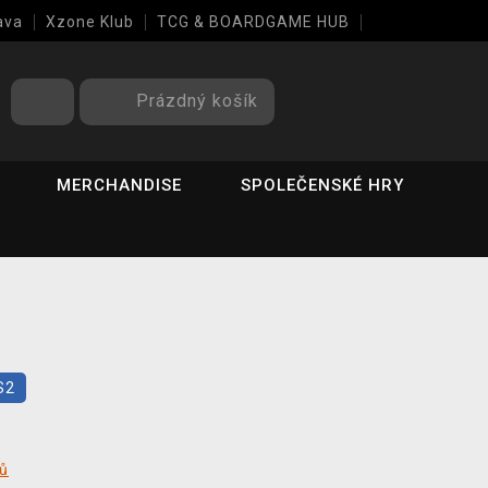
ava
Xzone Klub
TCG & BOARDGAME HUB
Prázdný košík
MERCHANDISE
SPOLEČENSKÉ HRY
S2
tů