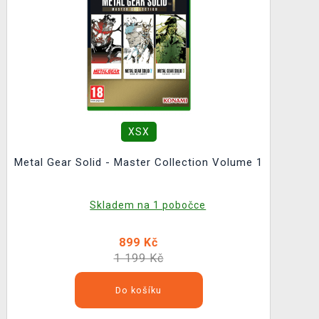
XSX
Metal Gear Solid - Master Collection Volume 1
Skladem na 1 pobočce
899 Kč
1 199 Kč
Do košíku