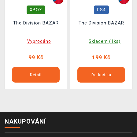
XBOX
PS4
The Division BAZAR
The Division BAZAR
Vyprodáno
Skladem (1ks)
99 Kč
199 Kč
Detail
Do košíku
NAKUPOVÁNÍ