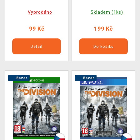
Vyprodáno
Skladem (1ks)
99 Kč
199 Kč
Detail
Do košíku
Bazar
Bazar