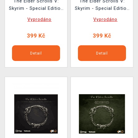
The Elder Scrolls V:
The Elder Scrolls V:
Skyrim - Special Edition
Skyrim - Special Edition
BAZAR
BAZAR
Vyprodáno
Vyprodáno
399 Kč
399 Kč
Detail
Detail