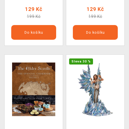
129 Kč
129 Kč
199 Kč
199 Kč
Do košíku
Do košíku
Sleva 30 %