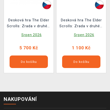
Desková hra The Elder
Desková hra The Elder
Scrolls: Zrada v druhém
Scrolls: Zrada v druhém
věku
věku - Valenwood
Srpen 2026
Srpen 2026
(rozšíření)
5 700 Kč
1 100 Kč
Do košíku
Do košíku
NAKUPOVÁNÍ