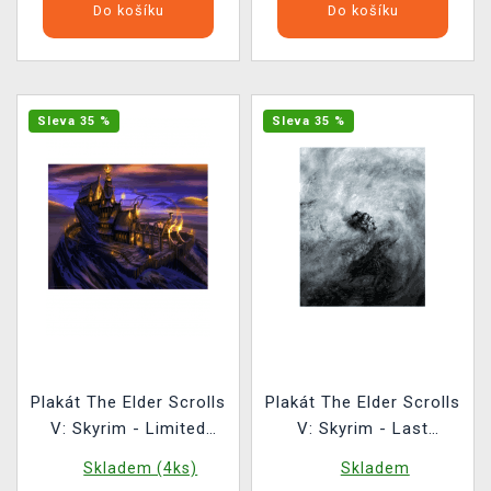
Do košíku
Do košíku
Sleva 35 %
Sleva 35 %
Plakát The Elder Scrolls
Plakát The Elder Scrolls
V: Skyrim - Limited
V: Skyrim - Last
Edition Art Print
Dragonborn Limited
Skladem (4ks)
Skladem
Edition Art Print