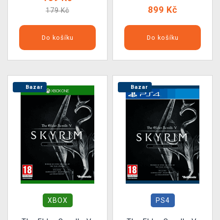
899 Kč
179 Kč
Do košíku
Do košíku
Bazar
Bazar
XBOX
PS4