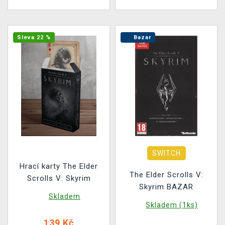
Sleva 22 %
Bazar
SWITCH
Hrací karty The Elder
The Elder Scrolls V:
Scrolls V: Skyrim
Skyrim BAZAR
Skladem
Skladem (1ks)
139 Kč