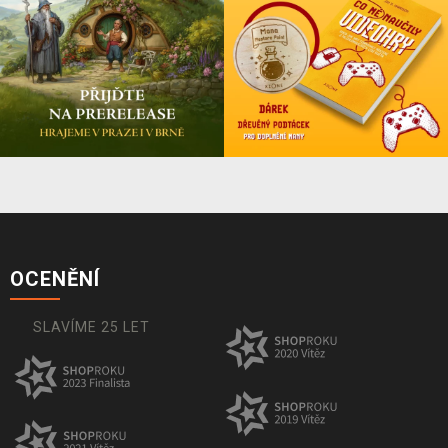
OCENĚNÍ
SLAVÍME 25 LET