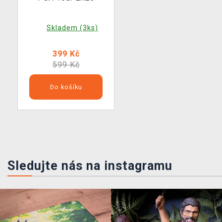
Skladem (3ks)
399 Kč
599 Kč
Do košíku
Sledujte nás na instagramu