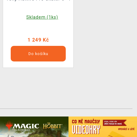
Skladem (1ks)
1 249 Kč
Do košíku