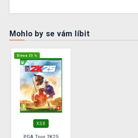
Mohlo by se vám líbit
Sleva 33 %
XSX
PGA Tour 2K25