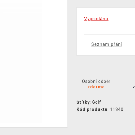
Vyprodáno
Seznam přání
Osobní odběr
zdarma
Štítky
:
Golf
Kód produktu
: 11840