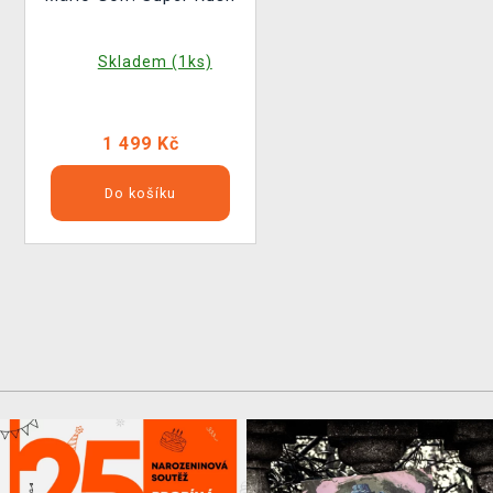
Skladem (1ks)
1 499 Kč
Do košíku