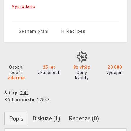
Vyprodáno
Seznam přání
Hlídací pes
Osobní
25 let
8x vítěz
20 000
odběr
zkušeností
Ceny
výdejen
zdarma
kvality
Štítky
:
Golf
Kód produktu
: 12548
Diskuze (1)
Recenze (0)
Popis