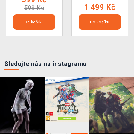
1 499 Kč
599 Kč
Do košíku
Do košíku
Sledujte nás na instagramu