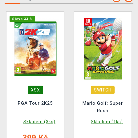
Sleva 33 %
XSX
SWITCH
PGA Tour 2K25
Mario Golf: Super
Rush
Skladem (3ks)
Skladem (1ks)
399 Kč