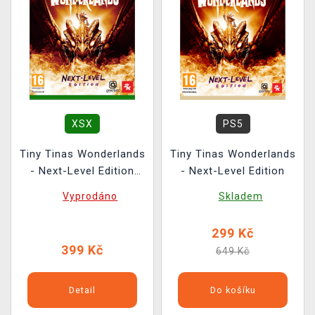
XSX
PS5
Tiny Tinas Wonderlands
Tiny Tinas Wonderlands
- Next-Level Edition
- Next-Level Edition
BAZAR
Vyprodáno
Skladem
299 Kč
399 Kč
649 Kč
Detail
Do košíku