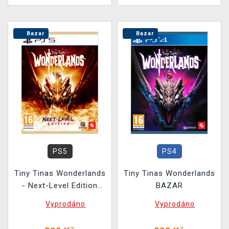
Bazar
Bazar
PS5
PS4
Tiny Tinas Wonderlands
Tiny Tinas Wonderlands
- Next-Level Edition
BAZAR
BAZAR
Vyprodáno
Vyprodáno