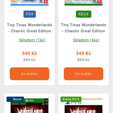
PS4
XBOX
Tiny Tinas Wonderlands
Tiny Tinas Wonderlands
- Chaotic Great Edition
- Chaotic Great Edition
Skladem (1ks)
Skladem (4ks)
349 Kč
349 Kč
899 Kč
899 Kč
Do košíku
Do košíku
Bazar
Sleva 54 %