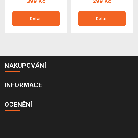
399 Kč
299 Kč
Detail
Detail
NAKUPOVÁNÍ
INFORMACE
OCENĚNÍ