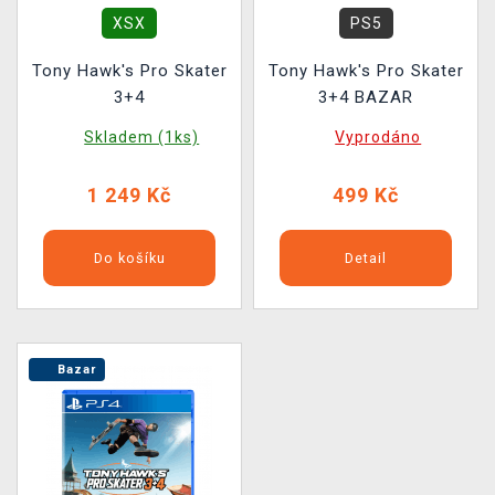
XSX
PS5
Tony Hawk's Pro Skater
Tony Hawk's Pro Skater
3+4
3+4 BAZAR
Skladem (1ks)
Vyprodáno
1 249 Kč
499 Kč
Do košíku
Detail
Bazar