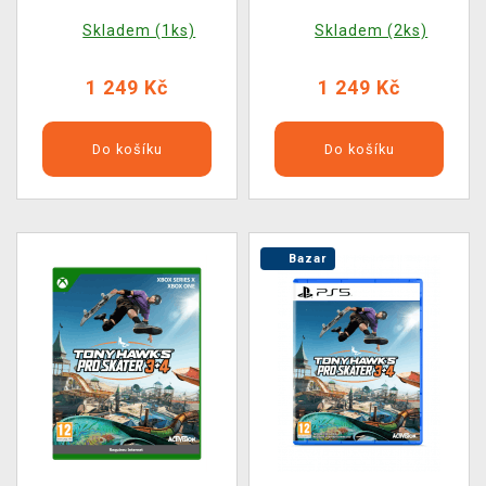
Skladem (1ks)
Skladem (2ks)
1 249 Kč
1 249 Kč
Do košíku
Do košíku
Bazar