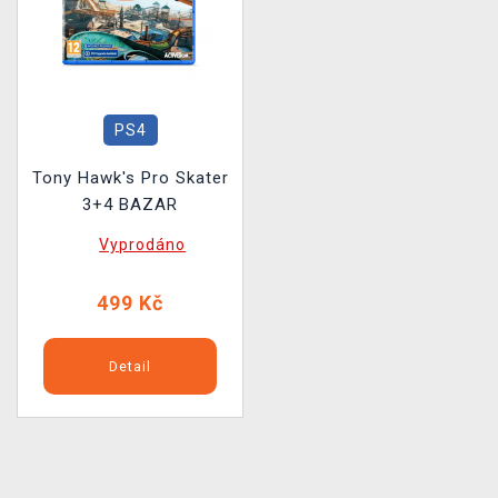
PS4
Tony Hawk's Pro Skater
3+4 BAZAR
Vyprodáno
499 Kč
Detail