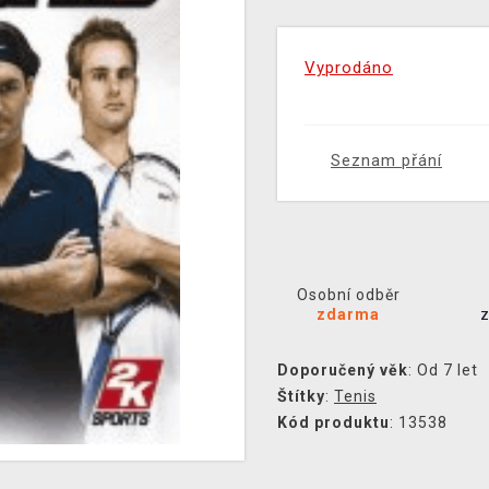
Vyprodáno
Seznam přání
Osobní odběr
zdarma
Doporučený věk
: Od 7 let
Štítky
:
Tenis
Kód produktu
: 13538