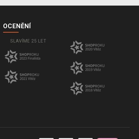
OCENĚNÍ
SLAVÍME 25 LET