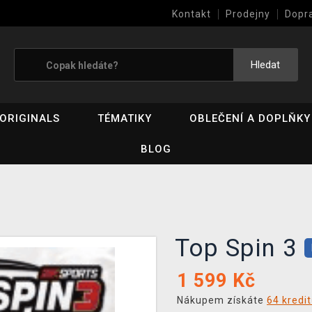
Kontakt
Prodejny
Dopr
Výkup her (bazar)
Hledat
ORIGINALS
TÉMATIKY
OBLEČENÍ A DOPLŇKY
BLOG
Top Spin 3
1 599
Kč
Nákupem získáte
64 kredi