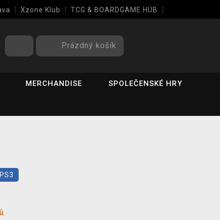
ava
Xzone Klub
TCG & BOARDGAME HUB
Prázdný košík
MERCHANDISE
SPOLEČENSKÉ HRY
PS3
tů