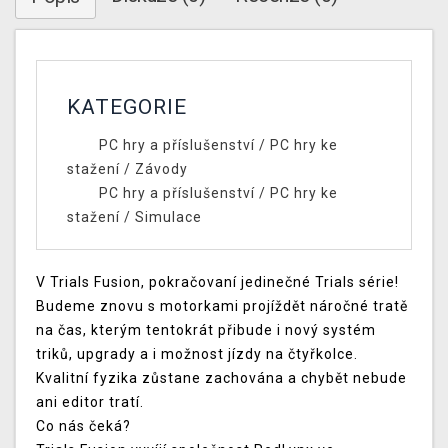
KATEGORIE
PC hry a příslušenství
/
PC hry ke
stažení
/
Závody
PC hry a příslušenství
/
PC hry ke
stažení
/
Simulace
V Trials Fusion, pokračovaní jedinečné Trials série!
Budeme znovu s motorkami projíždět náročné tratě
na čas, kterým tentokrát přibude i nový systém
triků, upgrady a i možnost jízdy na čtyřkolce.
Kvalitní fyzika zůstane zachována a chybět nebude
ani editor tratí.
Co nás čeká?