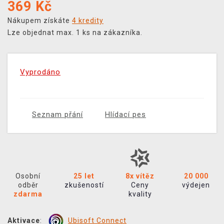
369
Kč
Nákupem získáte
4 kredity
Lze objednat max. 1 ks na zákazníka.
Vyprodáno
Seznam přání
Hlídací pes
Osobní
25 let
8x vítěz
20 000
odběr
zkušeností
Ceny
výdejen
zdarma
kvality
Aktivace
:
Ubisoft Connect