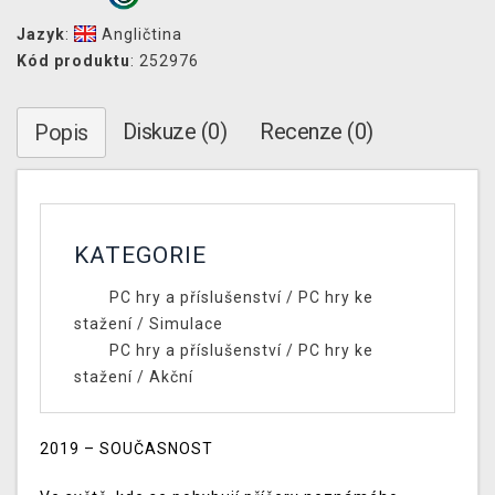
Jazyk
:
Angličtina
Kód produktu
: 252976
Diskuze (0)
Recenze (0)
Popis
KATEGORIE
PC hry a příslušenství
/
PC hry ke
stažení
/
Simulace
PC hry a příslušenství
/
PC hry ke
stažení
/
Akční
2019 – SOUČASNOST