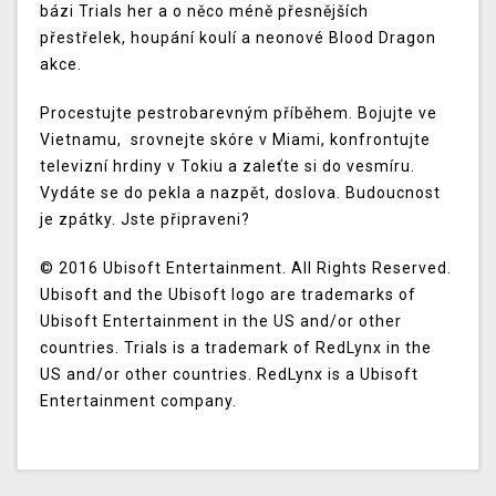
bázi Trials her a o něco méně přesnějších
přestřelek, houpání koulí a neonové Blood Dragon
akce.
Procestujte pestrobarevným příběhem. Bojujte ve
Vietnamu, srovnejte skóre v Miami, konfrontujte
televizní hrdiny v Tokiu a zaleťte si do vesmíru.
Vydáte se do pekla a nazpět, doslova. Budoucnost
je zpátky. Jste připraveni?
© 2016 Ubisoft Entertainment. All Rights Reserved.
Ubisoft and the Ubisoft logo are trademarks of
Ubisoft Entertainment in the US and/or other
countries. Trials is a trademark of RedLynx in the
US and/or other countries. RedLynx is a Ubisoft
Entertainment company.