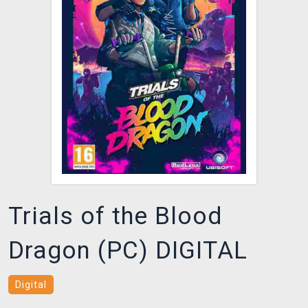
DOPRAVA
XZONE KLUB
TCG & BOARDGAME HUB
VÝKUP HER (BAZAR)
Trials of the Blood
Dragon (PC) DIGITAL
Digital